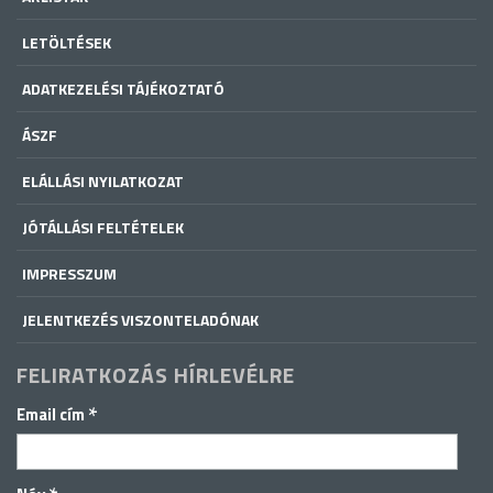
LETÖLTÉSEK
ADATKEZELÉSI TÁJÉKOZTATÓ
ÁSZF
ELÁLLÁSI NYILATKOZAT
JÓTÁLLÁSI FELTÉTELEK
IMPRESSZUM
JELENTKEZÉS VISZONTELADÓNAK
FELIRATKOZÁS HÍRLEVÉLRE
*
Email cím