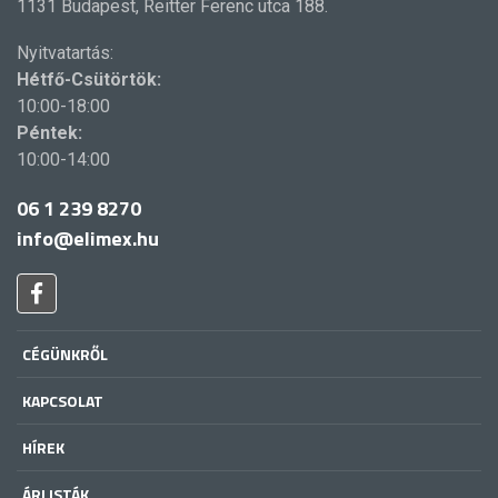
1131 Budapest, Reitter Ferenc utca 188.
Nyitvatartás:
Hétfő-Csütörtök:
10:00-18:00
Péntek:
10:00-14:00
06 1 239 8270
info@elimex.hu
CÉGÜNKRŐL
KAPCSOLAT
HÍREK
ÁRLISTÁK