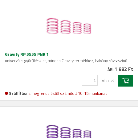
Gravity RP 5555 PNK 1
univerzális gyűrűkészlet, minden Gravity termékhez, halvány rózsaszínű
1 882 Ft
ÁR:
készlet
Szállítás:
a megrendeléstől számított 10-15 munkanap