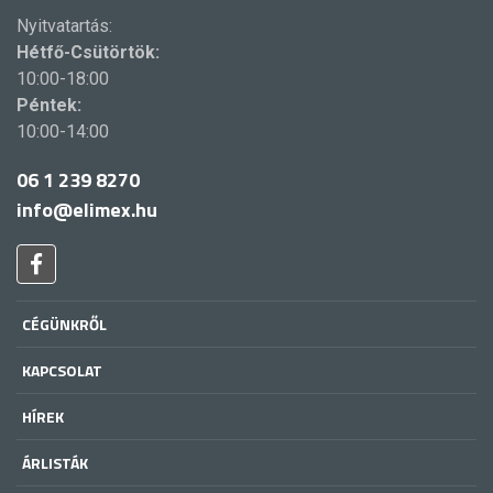
Nyitvatartás:
Hétfő-Csütörtök:
10:00-18:00
Péntek:
10:00-14:00
06 1 239 8270
info@elimex.hu
CÉGÜNKRŐL
KAPCSOLAT
HÍREK
ÁRLISTÁK