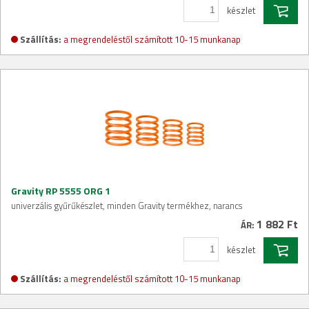
készlet
Szállítás:
a megrendeléstől számított 10-15 munkanap
Gravity RP 5555 ORG 1
univerzális gyűrűkészlet, minden Gravity termékhez, narancs
1 882 Ft
ÁR:
készlet
Szállítás:
a megrendeléstől számított 10-15 munkanap