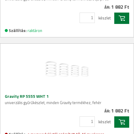
1 882 Ft
ÁR:
készlet
Szállítás:
raktáron
Gravity RP 5555 WHT 1
univerzális gyűrűkészlet, minden Gravity termékhez, fehér
1 882 Ft
ÁR:
készlet