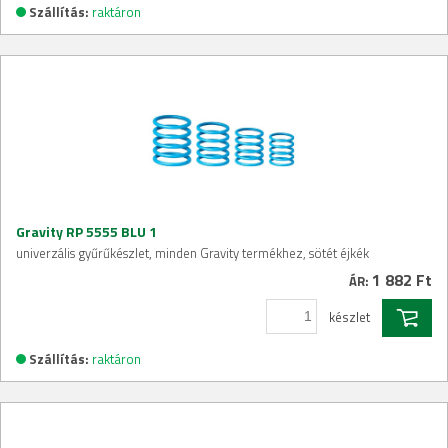
Szállítás:
raktáron
Gravity RP 5555 BLU 1
univerzális gyűrűkészlet, minden Gravity termékhez, sötét éjkék
1 882 Ft
ÁR:
készlet
Szállítás:
raktáron