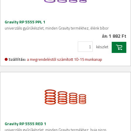
Gravity RP 5555 PPL 1
univerzális gyűrűkészlet, minden Gravity termékhez, élénk bíbor
1 882 Ft
ÁR:
készlet
Szállítás:
a megrendeléstől számított 10-15 munkanap
Gravity RP 5555 RED 1
univerzális gyűrűkészlet, minden Gravity termékhez, buja piros