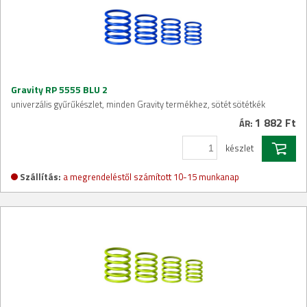
Gravity RP 5555 BLU 2
univerzális gyűrűkészlet, minden Gravity termékhez, sötét sötétkék
1 882 Ft
ÁR:
készlet
Szállítás:
a megrendeléstől számított 10-15 munkanap