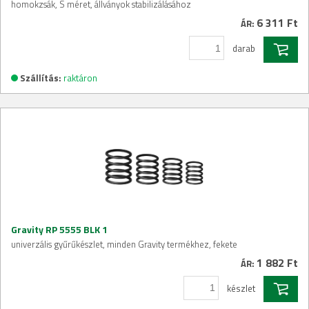
homokzsák, S méret, állványok stabilizálásához
6 311 Ft
ÁR:
darab
Szállítás:
raktáron
Gravity RP 5555 BLK 1
univerzális gyűrűkészlet, minden Gravity termékhez, fekete
1 882 Ft
ÁR:
készlet