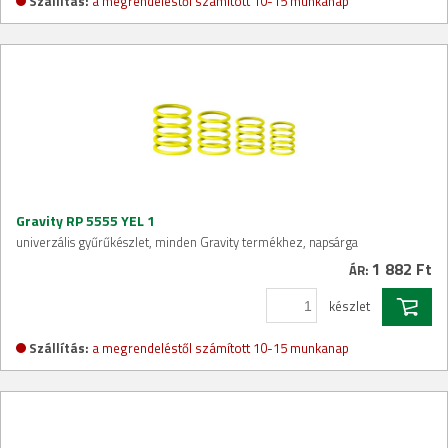
Szállítás:
a megrendeléstől számított 10-15 munkanap
Gravity RP 5555 YEL 1
univerzális gyűrűkészlet, minden Gravity termékhez, napsárga
1 882 Ft
ÁR:
készlet
Szállítás:
a megrendeléstől számított 10-15 munkanap