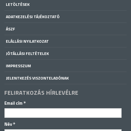
LETÖLTÉSEK
ADATKEZELÉSI TÁJÉKOZTATÓ
ÁSZF
ELÁLLÁSI NYILATKOZAT
JÓTÁLLÁSI FELTÉTELEK
IMPRESSZUM
JELENTKEZÉS VISZONTELADÓNAK
FELIRATKOZÁS HÍRLEVÉLRE
*
Email cím
*
Név