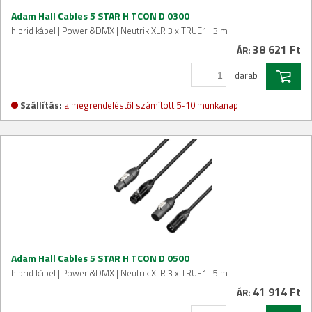
Adam Hall Cables 5 STAR H TCON D 0300
hibrid kábel | Power &DMX | Neutrik XLR 3 x TRUE1 | 3 m
38 621 Ft
ÁR:
darab
Szállítás:
a megrendeléstől számított 5-10 munkanap
Adam Hall Cables 5 STAR H TCON D 0500
hibrid kábel | Power &DMX | Neutrik XLR 3 x TRUE1 | 5 m
41 914 Ft
ÁR: