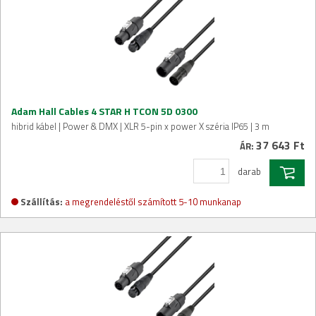
Adam Hall Cables 4 STAR H TCON 5D 0300
hibrid kábel | Power & DMX | XLR 5-pin x power X széria IP65 | 3 m
37 643 Ft
ÁR:
darab
Szállítás:
a megrendeléstől számított 5-10 munkanap