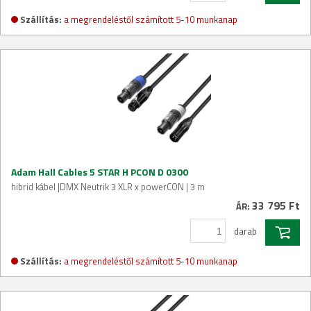
Szállítás:
a megrendeléstől számított 5-10 munkanap
Adam Hall Cables 5 STAR H PCON D 0300
hibrid kábel |DMX Neutrik 3 XLR x powerCON | 3 m
33 795 Ft
ÁR:
darab
Szállítás:
a megrendeléstől számított 5-10 munkanap