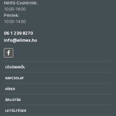
Hétfő-Csütörtök:
10:00-18:00
Péntek:
10:00-14:00
06 1 239 8270
info@elimex.hu
CÉGÜNKRŐL
KAPCSOLAT
HÍREK
ÁRLISTÁK
LETÖLTÉSEK