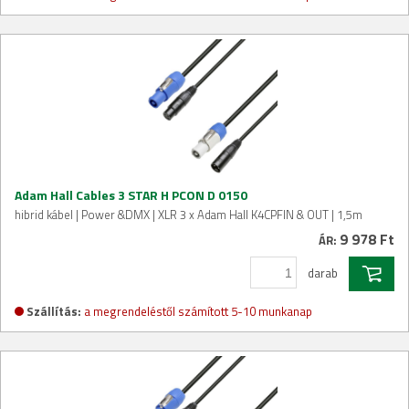
Adam Hall Cables 3 STAR H PCON D 0150
hibrid kábel | Power &DMX | XLR 3 x Adam Hall K4CPFIN & OUT | 1,5m
9 978 Ft
ÁR:
darab
Szállítás:
a megrendeléstől számított 5-10 munkanap