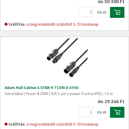
50 300 Ft
ÁR:
darab
Szállítás:
a megrendeléstől számított 5-10 munkanap
Adam Hall Cables 4 STAR H TCON D 0150
hibrid kábel | Power & DMX | XLR 3-pin x power X széria IP65 | 1.5 m
29 246 Ft
ÁR:
darab
Szállítás:
a megrendeléstől számított 5-10 munkanap