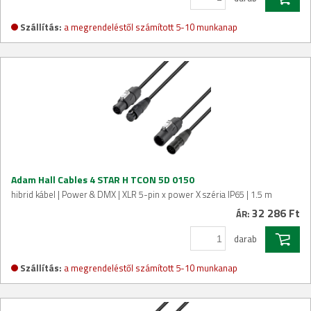
Szállítás:
a megrendeléstől számított 5-10 munkanap
Adam Hall Cables 4 STAR H TCON 5D 0150
hibrid kábel | Power & DMX | XLR 5-pin x power X széria IP65 | 1.5 m
32 286 Ft
ÁR:
darab
Szállítás:
a megrendeléstől számított 5-10 munkanap