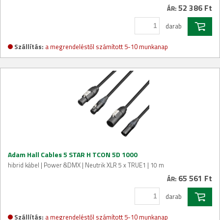
52 386 Ft
ÁR:
darab
Szállítás:
a megrendeléstől számított 5-10 munkanap
Adam Hall Cables 5 STAR H TCON 5D 1000
hibrid kábel | Power &DMX | Neutrik XLR 5 x TRUE1 | 10 m
65 561 Ft
ÁR:
darab
Szállítás:
a megrendeléstől számított 5-10 munkanap