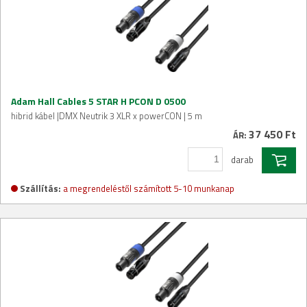
Adam Hall Cables 5 STAR H PCON D 0500
hibrid kábel |DMX Neutrik 3 XLR x powerCON | 5 m
37 450 Ft
ÁR:
darab
Szállítás:
a megrendeléstől számított 5-10 munkanap