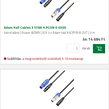
Adam Hall Cables 3 STAR H PCON D 0300
hibrid kábel | Power &DMX | XLR 3 x Adam Hall K4CPFIN & OUT | 3 m
14 684 Ft
ÁR:
darab
Szállítás:
a megrendeléstől számított 5-10 munkanap