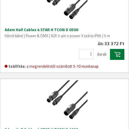
Adam Hall Cables 4 STAR H TCON D 0500
hibrid kábel | Power & DMX | XLR 3-pin x power X széria IP65 | 5 m
33 372 Ft
ÁR:
darab
Szállítás:
a megrendeléstől számított 5-10 munkanap