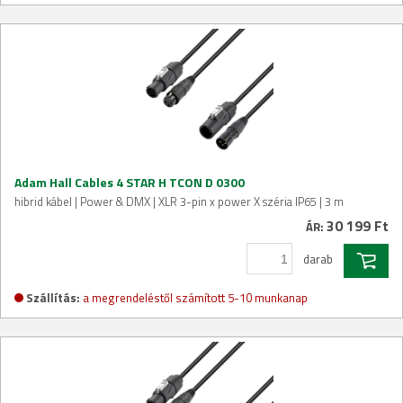
Adam Hall Cables 4 STAR H TCON D 0300
hibrid kábel | Power & DMX | XLR 3-pin x power X széria IP65 | 3 m
30 199 Ft
ÁR:
darab
Szállítás:
a megrendeléstől számított 5-10 munkanap