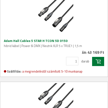
Adam Hall Cables 5 STAR H TCON 5D 0150
hibrid kábel | Power & DMX | Neutrik XLR 5 x TRUE1 | 1,5 m
43 169 Ft
ÁR:
darab
Szállítás:
a megrendeléstől számított 5-10 munkanap