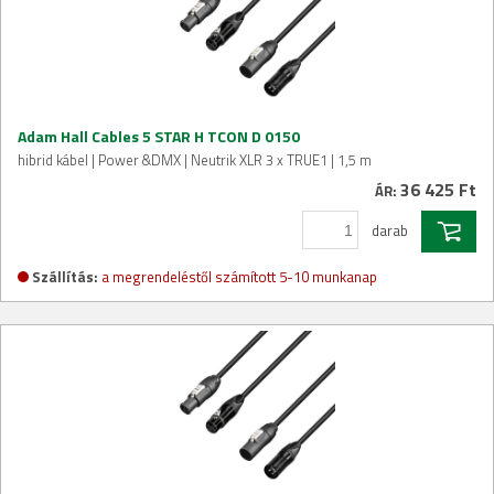
Adam Hall Cables 5 STAR H TCON D 0150
hibrid kábel | Power &DMX | Neutrik XLR 3 x TRUE1 | 1,5 m
36 425 Ft
ÁR:
darab
Szállítás:
a megrendeléstől számított 5-10 munkanap