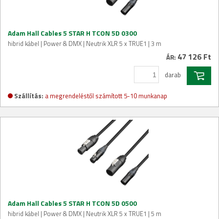
Adam Hall Cables 5 STAR H TCON 5D 0300
hibrid kábel | Power & DMX | Neutrik XLR 5 x TRUE1 | 3 m
47 126 Ft
ÁR:
darab
Szállítás:
a megrendeléstől számított 5-10 munkanap
Adam Hall Cables 5 STAR H TCON 5D 0500
hibrid kábel | Power & DMX | Neutrik XLR 5 x TRUE1 | 5 m