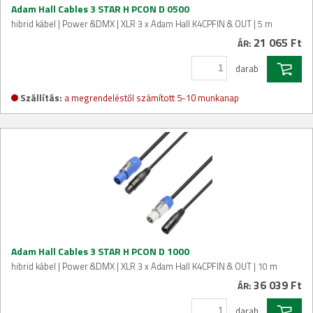
Adam Hall Cables 3 STAR H PCON D 0500
hibrid kábel | Power &DMX | XLR 3 x Adam Hall K4CPFIN & OUT | 5 m
21 065 Ft
ÁR:
darab
Szállítás:
a megrendeléstől számított 5-10 munkanap
Adam Hall Cables 3 STAR H PCON D 1000
hibrid kábel | Power &DMX | XLR 3 x Adam Hall K4CPFIN & OUT | 10 m
36 039 Ft
ÁR:
darab