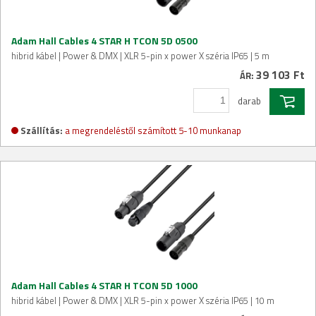
Adam Hall Cables 4 STAR H TCON 5D 0500
hibrid kábel | Power & DMX | XLR 5-pin x power X széria IP65 | 5 m
39 103 Ft
ÁR:
darab
Szállítás:
a megrendeléstől számított 5-10 munkanap
Adam Hall Cables 4 STAR H TCON 5D 1000
hibrid kábel | Power & DMX | XLR 5-pin x power X széria IP65 | 10 m