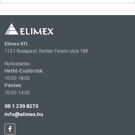
Elimex Kft.
1131 Budapest, Reitter Ferenc utca 188.
Nyitvatartás:
Hétfő-Csütörtök:
10:00-18:00
Péntek:
10:00-14:00
06 1 239 8270
info@elimex.hu