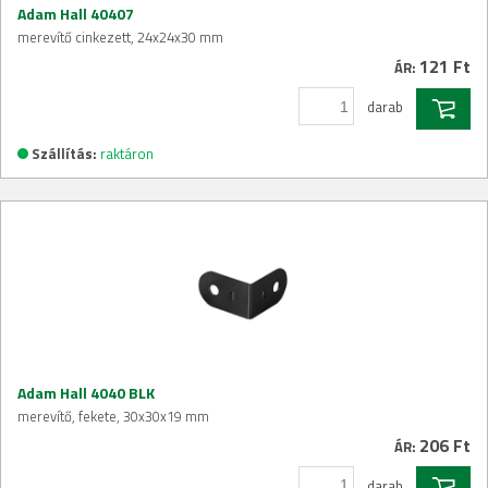
Adam Hall 40407
merevítő cinkezett, 24x24x30 mm
121 Ft
ÁR:
darab
Szállítás:
raktáron
Adam Hall 4040 BLK
merevítő, fekete, 30x30x19 mm
206 Ft
ÁR:
darab