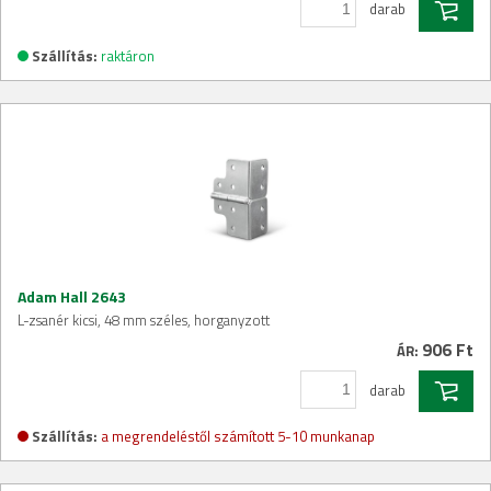
darab
Szállítás:
raktáron
Adam Hall 2643
L-zsanér kicsi, 48 mm széles, horganyzott
906 Ft
ÁR:
darab
Szállítás:
a megrendeléstől számított 5-10 munkanap