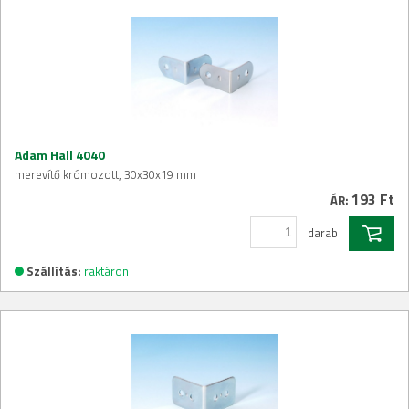
Adam Hall 4040
merevítő krómozott, 30x30x19 mm
193 Ft
ÁR:
darab
Szállítás:
raktáron