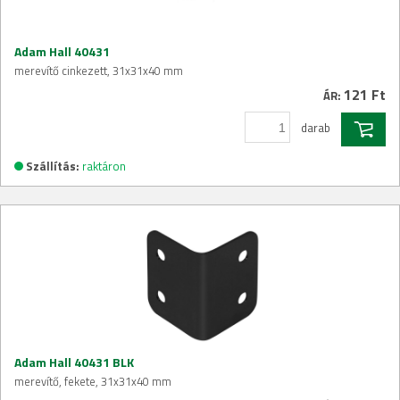
Adam Hall 40431
merevítő cinkezett, 31x31x40 mm
121 Ft
ÁR:
darab
Szállítás:
raktáron
Adam Hall 40431 BLK
merevítő, fekete, 31x31x40 mm