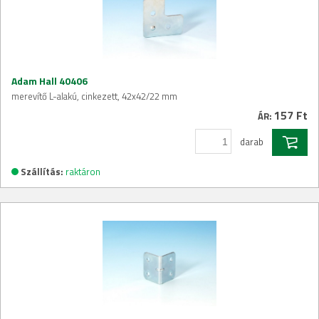
Adam Hall 40406
merevítő L-alakú, cinkezett, 42x42/22 mm
157 Ft
ÁR:
darab
Szállítás:
raktáron