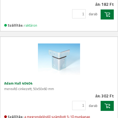
182 Ft
ÁR:
darab
Szállítás:
raktáron
Adam Hall 40404
merevítő cinkezett, 50x50x60 mm
302 Ft
ÁR:
darab
Szállítás:
a megrendeléstől számított 5-10 munkanap