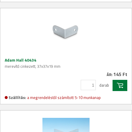
Adam Hall 40434
merevítő cinkezett, 37x37x19 mm
145 Ft
ÁR:
darab
Szállítás:
a megrendeléstől számított 5-10 munkanap