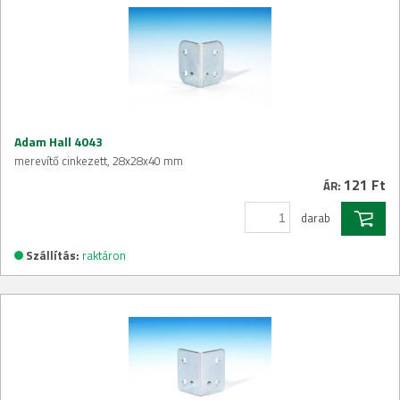
Adam Hall 4043
merevítő cinkezett, 28x28x40 mm
121 Ft
ÁR:
darab
Szállítás:
raktáron