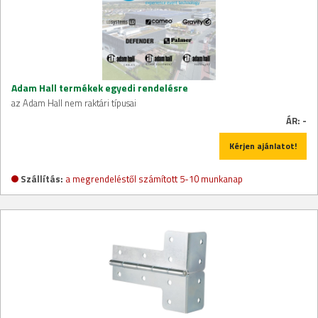
Adam Hall termékek egyedi rendelésre
az Adam Hall nem raktári típusai
ÁR:
-
Kérjen ajánlatot!
Szállítás:
a megrendeléstől számított 5-10 munkanap