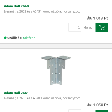
Adam Hall 2640
L-zsanér, a 2602 és a 40431 kombinációja, horganyzott
1 013 Ft
ÁR:
darab
Szállítás:
raktáron
Adam Hall 2641
L-zsanér, a 2606 és a 40403 kombinációja, horganyzott
1 050 Ft
ÁR: