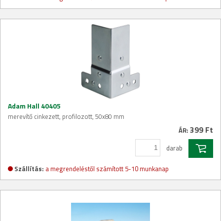
Adam Hall 40405
merevítő cinkezett, profilozott, 50x80 mm
399 Ft
ÁR:
darab
Szállítás:
a megrendeléstől számított 5-10 munkanap