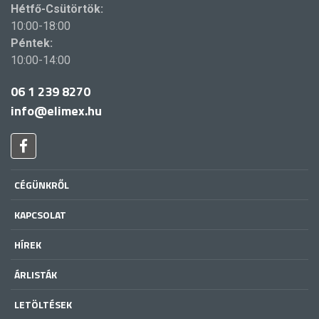
Hétfő-Csütörtök:
10:00-18:00
Péntek:
10:00-14:00
06 1 239 8270
info@elimex.hu
CÉGÜNKRŐL
KAPCSOLAT
HÍREK
ÁRLISTÁK
LETÖLTÉSEK