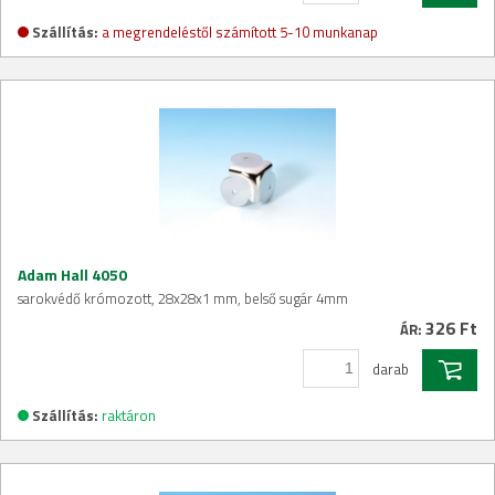
Szállítás:
a megrendeléstől számított 5-10 munkanap
Adam Hall 4050
sarokvédő krómozott, 28x28x1 mm, belső sugár 4mm
326 Ft
ÁR:
darab
Szállítás:
raktáron