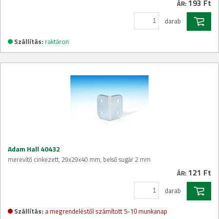
193 Ft
ÁR:
darab
Szállítás:
raktáron
Adam Hall 40432
merevítő cinkezett, 29x29x40 mm, belső sugár 2 mm
121 Ft
ÁR:
darab
Szállítás:
a megrendeléstől számított 5-10 munkanap