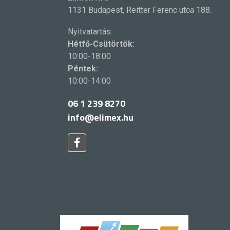
1131 Budapest, Reitter Ferenc utca 188.
Nyitvatartás:
Hétfő-Csütörtök:
10:00-18:00
Péntek:
10:00-14:00
06 1 239 8270
info@elimex.hu