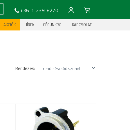
+36-1-239-8270
AKCIÓK
HÍREK
CÉGÜNKRŐL
KAPCSOLAT
Rendezés: