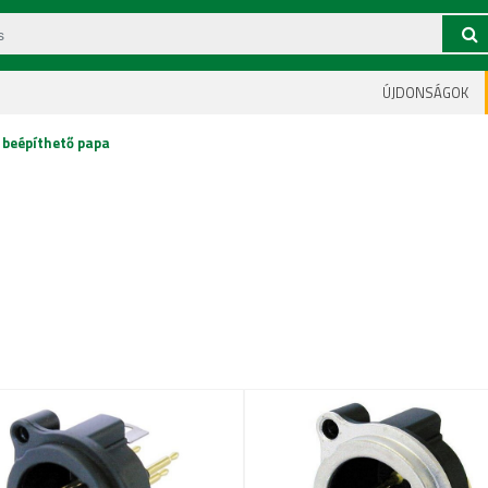
ÚJDONSÁGOK
. beépíthető papa