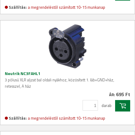
Szállítás:
a megrendeléstől számított 10-15 munkanap
Neutrik NC3FAHL1
3 pólusú XLR aljzat bal oldali nyákhoz, közösített 1. láb+GND+ház,
retesszel, A ház
695 Ft
ÁR:
darab
Szállítás:
a megrendeléstől számított 10-15 munkanap