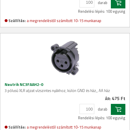
darab
Rendelési lépés: 100 egység
Szállítás:
a megrendeléstől számított 10-15 munkanap
Neutrik NC3FAAH2-0
3 pólusú XLR aljzat vízszintes nyákhoz, külön GND és ház,, AA ház
475 Ft
ÁR:
darab
Rendelési lépés: 100 egység
Szállítás:
a megrendeléstől számított 10-15 munkanap