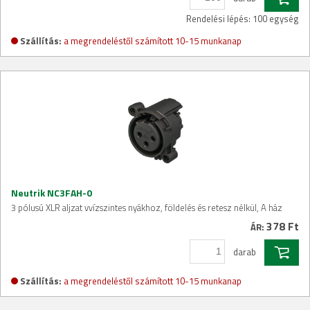
Rendelési lépés: 100 egység
Szállítás:
a megrendeléstől számított 10-15 munkanap
Neutrik NC3FAH-0
3 pólusú XLR aljzat vvízszintes nyákhoz, földelés és retesz nélkül, A ház
378 Ft
ÁR:
darab
Szállítás:
a megrendeléstől számított 10-15 munkanap