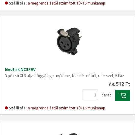
Szállítás:
a megrendeléstől számított 10-15 munkanap
Neutrik NC3FAV
3 pólusú XLR aljzat függőleges nyákhoz, földelés nélkül, retesszel, A ház
512 Ft
ÁR:
darab
Szállítás:
a megrendeléstől számított 10-15 munkanap