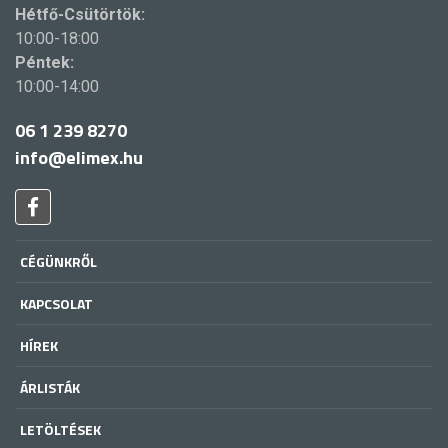
Hétfő-Csütörtök:
10:00-18:00
Péntek:
10:00-14:00
06 1 239 8270
info@elimex.hu
CÉGÜNKRŐL
KAPCSOLAT
HÍREK
ÁRLISTÁK
LETÖLTÉSEK