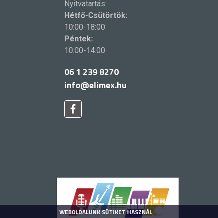
Nyitvatartás:
Hétfő-Csütörtök:
10:00-18:00
Péntek:
10:00-14:00
06 1 239 8270
info@elimex.hu
WEBOLDALUNK SÜTIKET HASZNÁL