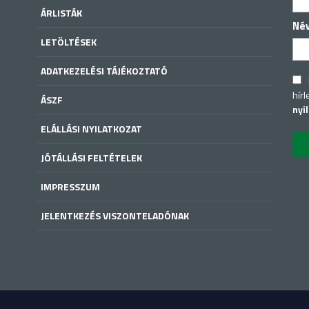
ÁRLISTÁK
Né
LETÖLTÉSEK
ADATKEZELÉSI TÁJÉKOZTATÓ
hírl
ÁSZF
nyi
ELÁLLÁSI NYILATKOZAT
JÓTÁLLÁSI FELTÉTELEK
IMPRESSZUM
JELENTKEZÉS VISZONTELADÓNAK