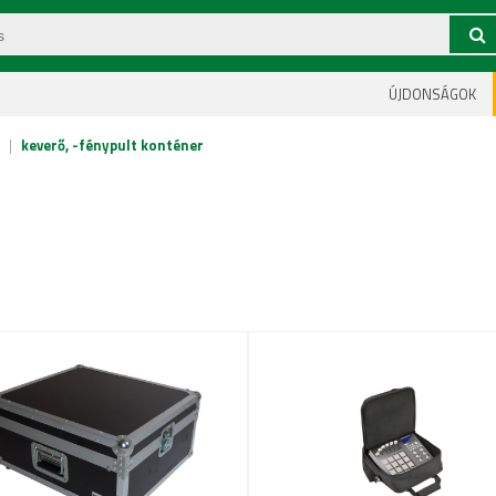
ÚJDONSÁGOK
|
keverő, -fénypult konténer