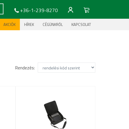
+36-1-239-8270
AKCIÓK
HÍREK
CÉGÜNKRŐL
KAPCSOLAT
Rendezés: