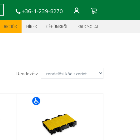
+36-1-239-8270
AKCIÓK
HÍREK
CÉGÜNKRŐL
KAPCSOLAT
Rendezés: