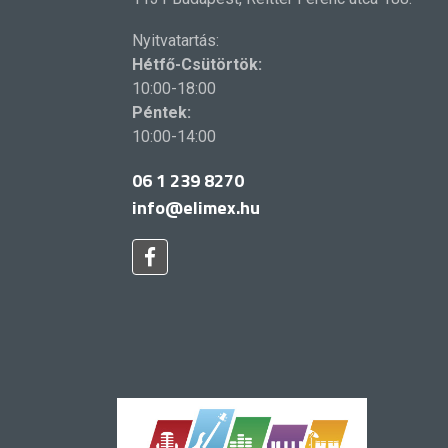
Nyitvatartás:
Hétfő-Csütörtök:
10:00-18:00
Péntek:
10:00-14:00
06 1 239 8270
info@elimex.hu