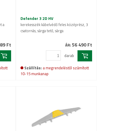
Defender 3 2D HV
t a
kerekesszék kábelvédő feles középrész, 3
csatornás, sárga tető, sárga
89 Ft
56 490 Ft
ÁR:
darab
ított
Szállítás:
a megrendeléstől számított
10-15 munkanap