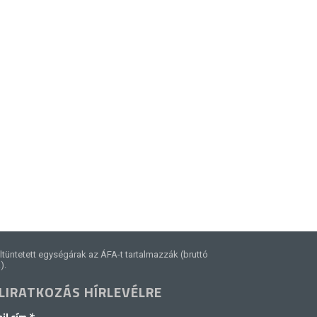
ltüntetett egységárak az ÁFA-t tartalmazzák (bruttó
).
LIRATKOZÁS HÍRLEVÉLRE