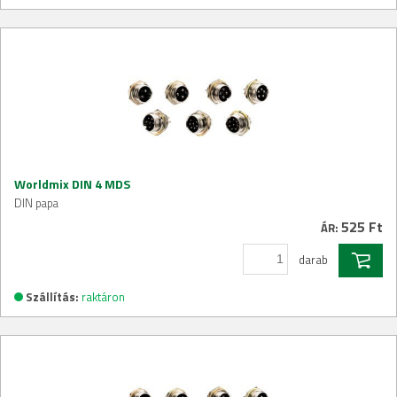
Worldmix DIN 4 MDS
DIN papa
525 Ft
ÁR:
darab
Szállítás:
raktáron