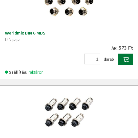
Worldmix DIN 6 MDS
DIN papa
573 Ft
ÁR:
darab
Szállítás:
raktáron