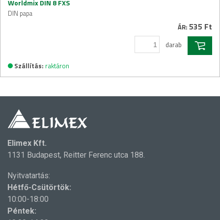
Worldmix DIN 8 FXS
DIN papa
535 Ft
ÁR:
darab
Szállítás:
raktáron
Elimex Kft.
1131 Budapest, Reitter Ferenc utca 188.
Nyitvatartás:
Hétfő-Csütörtök:
10:00-18:00
Péntek: