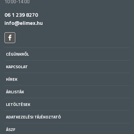
10:00-14:00
06 1 239 8270
info@elimex.hu
CÉGÜNKRŐL
KAPCSOLAT
HÍREK
ÁRLISTÁK
LETÖLTÉSEK
ADATKEZELÉSI TÁJÉKOZTATÓ
ÁSZF