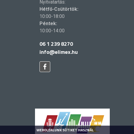
Nyitvatartás:
Hétfő-Csütörtök:
10:00-18:00
Péntek:
10:00-14:00
06 1 239 8270
info@elimex.hu
WEBOLDALUNK SÜTIKET HASZNÁL