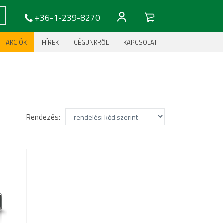
+36-1-239-8270
AKCIÓK
HÍREK
CÉGÜNKRŐL
KAPCSOLAT
Rendezés: