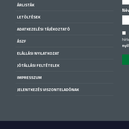
ÁRLISTÁK
Né
LETÖLTÉSEK
ADATKEZELÉSI TÁJÉKOZTATÓ
hírl
ÁSZF
nyi
ELÁLLÁSI NYILATKOZAT
JÓTÁLLÁSI FELTÉTELEK
IMPRESSZUM
JELENTKEZÉS VISZONTELADÓNAK