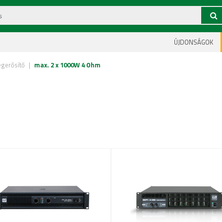
ÚJDONSÁGOK
égerősítő
|
max. 2 x 1000W 4 Ohm