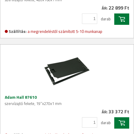
22 899 Ft
ÁR:
darab
Szállítás:
a megrendeléstől számított 5-10 munkanap
Adam Hall 87610
szervízajtó fekete, 19''x270x1 mm
33 372 Ft
ÁR:
darab