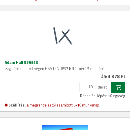
Adam Hall 559950
csigafúró mindkét végén HSS DIN 1897 RN átmérő 5 mm fúró
3 378 Ft
ÁR:
darab
Rendelési lépés: 10 egység
Szállítás:
a megrendeléstől számított 5-10 munkanap