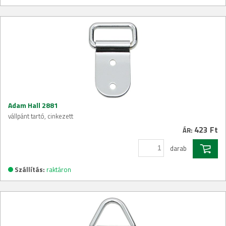
Adam Hall 2881
vállpánt tartó, cinkezett
423 Ft
ÁR:
darab
Szállítás:
raktáron