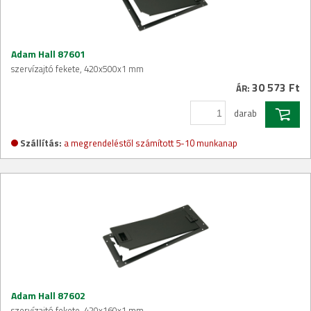
Adam Hall 87601
szervízajtó fekete, 420x500x1 mm
30 573 Ft
ÁR:
darab
Szállítás:
a megrendeléstől számított 5-10 munkanap
Adam Hall 87602
szervízajtó fekete, 420x160x1 mm