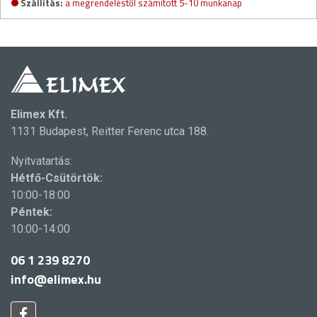
Szállítás:
a megrendeléstől számított 5-10 munkanap
Elimex Kft.
1131 Budapest, Reitter Ferenc utca 188.
Nyitvatartás:
Hétfő-Csütörtök:
10:00-18:00
Péntek:
10:00-14:00
06 1 239 8270
info@elimex.hu