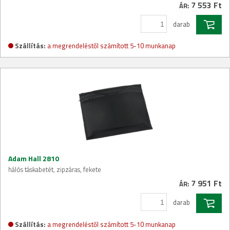
7 553 Ft
ÁR:
darab
Szállítás:
a megrendeléstől számított 5-10 munkanap
Adam Hall 2810
hálós táskabetét, zipzáras, fekete
7 951 Ft
ÁR:
darab
Szállítás:
a megrendeléstől számított 5-10 munkanap