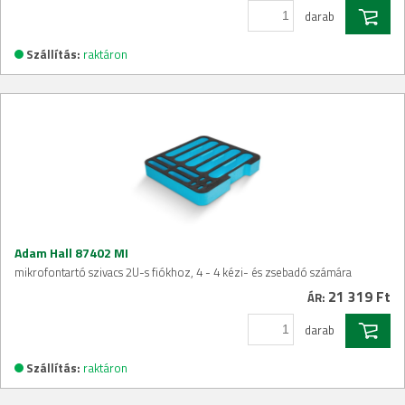
darab
Szállítás:
raktáron
Adam Hall 87402 MI
mikrofontartó szivacs 2U-s fiókhoz, 4 - 4 kézi- és zsebadó számára
21 319 Ft
ÁR:
darab
Szállítás:
raktáron