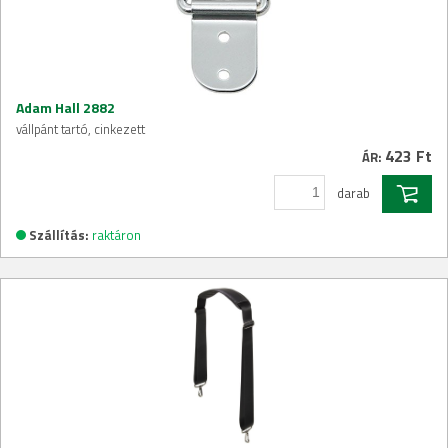
Adam Hall 2882
vállpánt tartó, cinkezett
423 Ft
ÁR:
darab
Szállítás:
raktáron