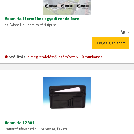
Adam Hall termékek egyedi rendelésre
az Adam Hall nem raktári típusai
ÁR:
-
Kérjen ajánlatot!
Szállítás:
a megrendeléstől számított 5-10 munkanap
Adam Hall 2801
irattartó táskabetét, 5 rekeszes, fekete