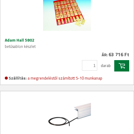
Adam Hall 5802
betűsablon készlet
63 716 Ft
ÁR:
darab
Szállítás:
a megrendeléstől számított 5-10 munkanap