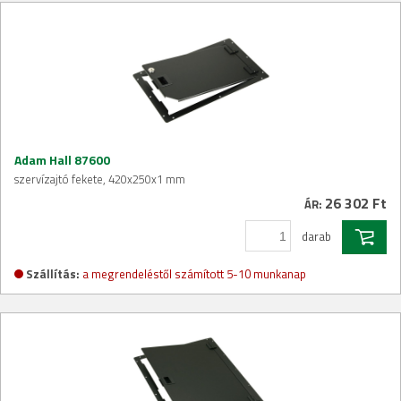
Adam Hall 87600
szervízajtó fekete, 420x250x1 mm
26 302 Ft
ÁR:
darab
Szállítás:
a megrendeléstől számított 5-10 munkanap