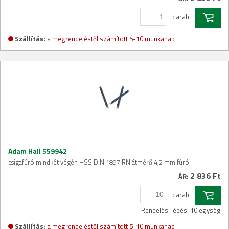
darab
Szállítás:
a megrendeléstől számított 5-10 munkanap
Adam Hall 559942
csigafúró mindkét végén HSS DIN 1897 RN átmérő 4,2 mm fúró
2 836 Ft
ÁR:
darab
Rendelési lépés: 10 egység
Szállítás:
a megrendeléstől számított 5-10 munkanap