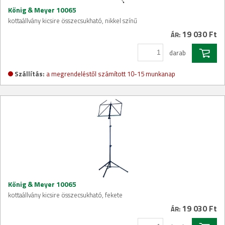
König & Meyer 10065
kottaállvány kicsire összecsukható, nikkel színű
19 030 Ft
ÁR:
darab
Szállítás:
a megrendeléstől számított 10-15 munkanap
König & Meyer 10065
kottaállvány kicsire összecsukható, fekete
19 030 Ft
ÁR: