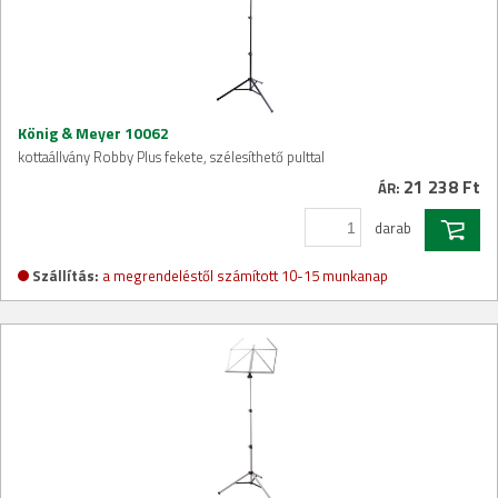
König & Meyer 10062
kottaállvány Robby Plus fekete, szélesíthető pulttal
21 238 Ft
ÁR:
darab
Szállítás:
a megrendeléstől számított 10-15 munkanap