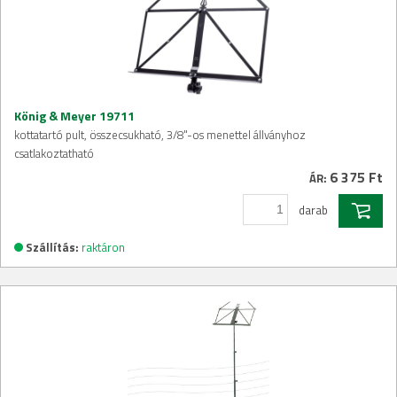
König & Meyer 19711
kottatartó pult, összecsukható, 3/8"-os menettel állványhoz
csatlakoztatható
6 375 Ft
ÁR:
darab
Szállítás:
raktáron