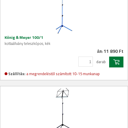
König & Meyer 100/1
kottaállvány teleszkópos, kék
11 890 Ft
ÁR:
darab
Szállítás:
a megrendeléstől számított 10-15 munkanap