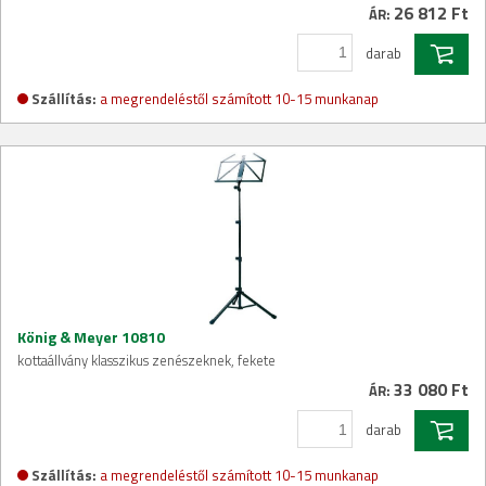
26 812 Ft
ÁR:
darab
Szállítás:
a megrendeléstől számított 10-15 munkanap
König & Meyer 10810
kottaállvány klasszikus zenészeknek, fekete
33 080 Ft
ÁR:
darab
Szállítás:
a megrendeléstől számított 10-15 munkanap