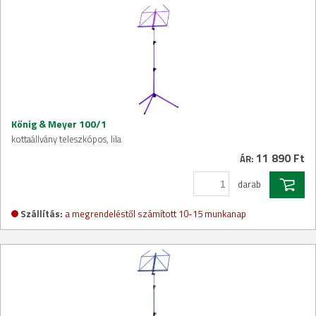
König & Meyer 100/1
kottaállvány teleszkópos, lila
11 890 Ft
ÁR:
darab
Szállítás:
a megrendeléstől számított 10-15 munkanap