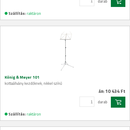
darab
Szállítás:
raktáron
König & Meyer 101
kottaállvány kezdőknek, nikkel színű
10 434 Ft
ÁR:
darab
Szállítás:
raktáron