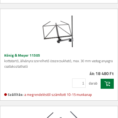
König & Meyer 11505
kottatartó, állványra szerelhető összecsukható, max. 30 mm vastag anyagra
csatlakoztatható
18 480 Ft
ÁR:
darab
Szállítás:
a megrendeléstől számított 10-15 munkanap