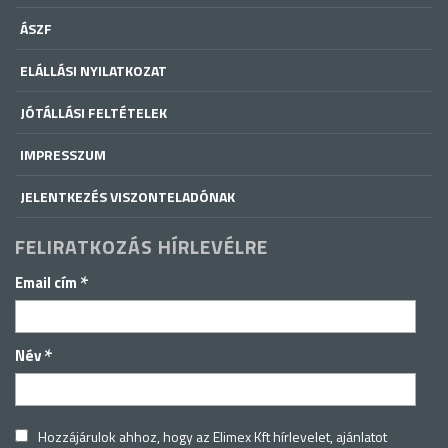
ÁSZF
ELÁLLÁSI NYILATKOZAT
JÓTÁLLÁSI FELTÉTELEK
IMPRESSZUM
JELENTKEZÉS VISZONTELADÓNAK
FELIRATKOZÁS HÍRLEVÉLRE
*
Email cím
*
Név
Hozzájárulok ahhoz, hogy az Elimex Kft hírlevelet, ajánlatot