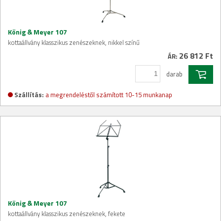
König & Meyer 107
kottaállvány klasszikus zenészeknek, nikkel színű
26 812 Ft
ÁR:
darab
Szállítás:
a megrendeléstől számított 10-15 munkanap
König & Meyer 107
kottaállvány klasszikus zenészeknek, fekete