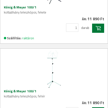
König & Meyer 100/1
kottaállvány teleszkópos, fekete
11 890 Ft
ÁR:
darab
Szállítás:
raktáron
König & Meyer 100/1
kottaállvány teleszkópos, fehér
11 890 Ft
ÁR: