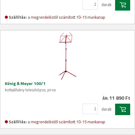
darab
Szállítás:
a megrendeléstől számított 10-15 munkanap
König & Meyer 100/1
kottaállvány teleszkópos, piros
11 890 Ft
ÁR:
darab
Szállítás:
a megrendeléstől számított 10-15 munkanap