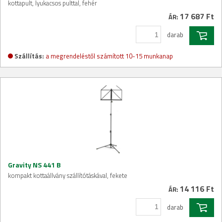
kottapult, lyukacsos pulttal, fehér
17 687 Ft
ÁR:
darab
Szállítás:
a megrendeléstől számított 10-15 munkanap
Gravity NS 441 B
kompakt kottaállvány szállítótáskával, fekete
14 116 Ft
ÁR:
darab