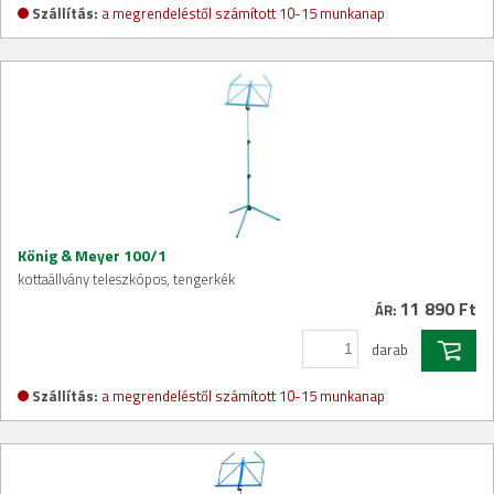
Szállítás:
a megrendeléstől számított 10-15 munkanap
König & Meyer 100/1
kottaállvány teleszkópos, tengerkék
11 890 Ft
ÁR:
darab
Szállítás:
a megrendeléstől számított 10-15 munkanap