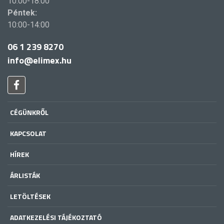
10:00-18:00
Péntek:
10:00-14:00
06 1 239 8270
info@elimex.hu
CÉGÜNKRŐL
KAPCSOLAT
HÍREK
ÁRLISTÁK
LETÖLTÉSEK
ADATKEZELÉSI TÁJÉKOZTATÓ