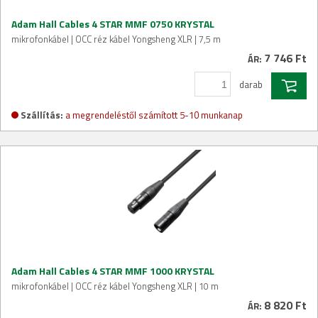
Adam Hall Cables 4 STAR MMF 0750 KRYSTAL
mikrofonkábel | OCC réz kábel Yongsheng XLR | 7,5 m
7 746 Ft
ÁR:
darab
Szállítás:
a megrendeléstől számított 5-10 munkanap
Adam Hall Cables 4 STAR MMF 1000 KRYSTAL
mikrofonkábel | OCC réz kábel Yongsheng XLR | 10 m
8 820 Ft
ÁR: