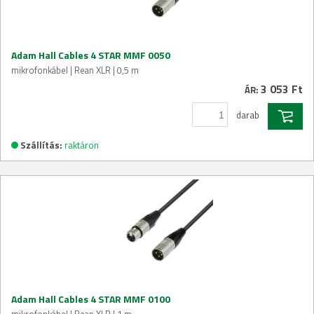
Adam Hall Cables 4 STAR MMF 0050
mikrofonkábel | Rean XLR | 0,5 m
3 053 Ft
ÁR:
darab
Szállítás:
raktáron
Adam Hall Cables 4 STAR MMF 0100
mikrofonkábel | Rean XLR | 1 m