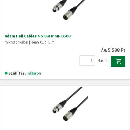
Adam Hall Cables 4 STAR MMF 0500
mikrofonkábel | Rean XLR | 5 m
5 598 Ft
ÁR:
darab
Szállítás:
raktáron