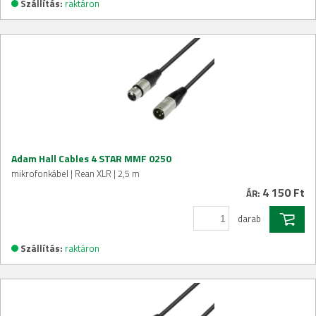
Szállítás:
raktáron
Adam Hall Cables 4 STAR MMF 0250
mikrofonkábel | Rean XLR | 2,5 m
4 150 Ft
ÁR:
darab
Szállítás:
raktáron