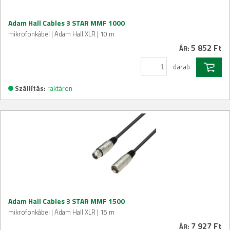
Adam Hall Cables 3 STAR MMF 1000
mikrofonkábel | Adam Hall XLR | 10 m
5 852 Ft
ÁR:
darab
Szállítás:
raktáron
Adam Hall Cables 3 STAR MMF 1500
mikrofonkábel | Adam Hall XLR | 15 m
7 927 Ft
ÁR: