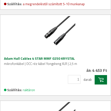
Szállítás:
a megrendeléstől számított 5-10 munkanap
Adam Hall Cables 4 STAR MMF 0250 KRYSTAL
mikrofonkábel | OCC réz kábel Yongsheng XLR | 2,5 m
4 453 Ft
ÁR:
darab
Szállítás:
raktáron