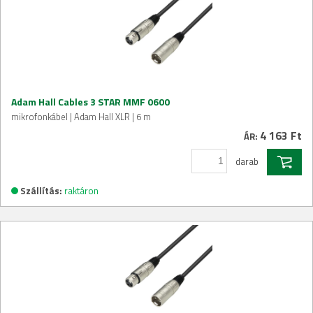
Adam Hall Cables 3 STAR MMF 0600
mikrofonkábel | Adam Hall XLR | 6 m
4 163 Ft
ÁR:
darab
Szállítás:
raktáron