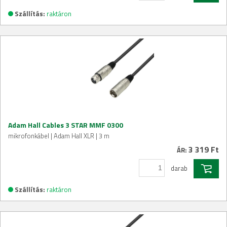
Szállítás:
raktáron
Adam Hall Cables 3 STAR MMF 0300
mikrofonkábel | Adam Hall XLR | 3 m
3 319 Ft
ÁR:
darab
Szállítás:
raktáron