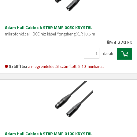
Adam Hall Cables 4 STAR MMF 0050 KRYSTAL
mikrofonkábel | OCC réz kábel Yongsheng XLR | 0,5 m
3 270 Ft
ÁR:
darab
Szállítás:
a megrendeléstől számított 5-10 munkanap
Adam Hall Cables 4 STAR MMF 0100 KRYSTAL