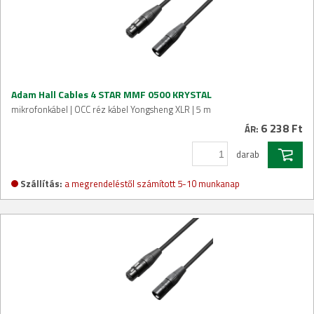
Adam Hall Cables 4 STAR MMF 0500 KRYSTAL
mikrofonkábel | OCC réz kábel Yongsheng XLR | 5 m
6 238 Ft
ÁR:
darab
Szállítás:
a megrendeléstől számított 5-10 munkanap