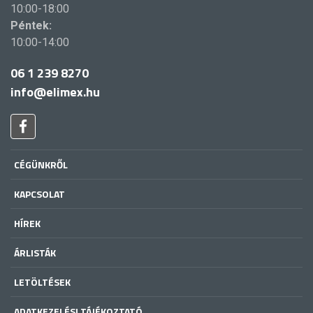
10:00-18:00
Péntek:
10:00-14:00
06 1 239 8270
info@elimex.hu
CÉGÜNKRŐL
KAPCSOLAT
HÍREK
ÁRLISTÁK
LETÖLTÉSEK
ADATKEZELÉSI TÁJÉKOZTATÓ