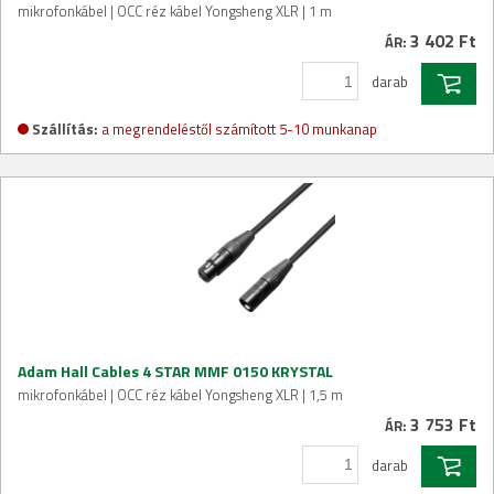
mikrofonkábel | OCC réz kábel Yongsheng XLR | 1 m
3 402 Ft
ÁR:
darab
Szállítás:
a megrendeléstől számított 5-10 munkanap
Adam Hall Cables 4 STAR MMF 0150 KRYSTAL
mikrofonkábel | OCC réz kábel Yongsheng XLR | 1,5 m
3 753 Ft
ÁR:
darab