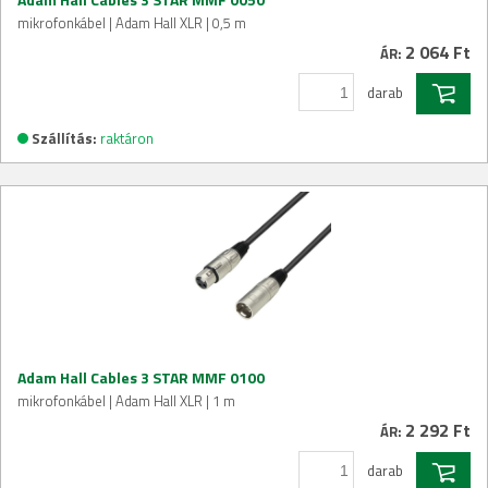
mikrofonkábel | Adam Hall XLR | 0,5 m
2 064 Ft
ÁR:
darab
Szállítás:
raktáron
Adam Hall Cables 3 STAR MMF 0100
mikrofonkábel | Adam Hall XLR | 1 m
2 292 Ft
ÁR:
darab