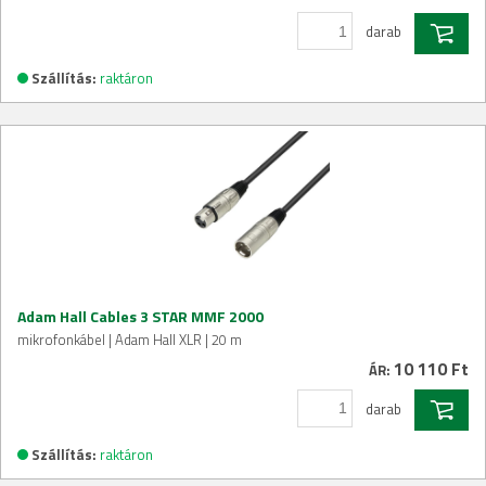
darab
Szállítás:
raktáron
Adam Hall Cables 3 STAR MMF 2000
mikrofonkábel | Adam Hall XLR | 20 m
10 110 Ft
ÁR:
darab
Szállítás:
raktáron