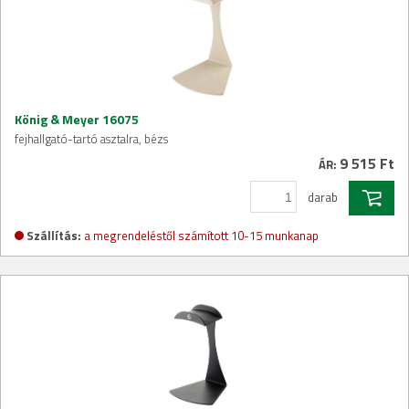
König & Meyer 16075
fejhallgató-tartó asztalra, bézs
9 515 Ft
ÁR:
darab
Szállítás:
a megrendeléstől számított 10-15 munkanap