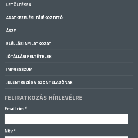
LETÖLTÉSEK
ADATKEZELÉSI TÁJÉKOZTATÓ
ÁSZF
ELÁLLÁSI NYILATKOZAT
JÓTÁLLÁSI FELTÉTELEK
IMPRESSZUM
JELENTKEZÉS VISZONTELADÓNAK
FELIRATKOZÁS HÍRLEVÉLRE
*
Email cím
*
Név