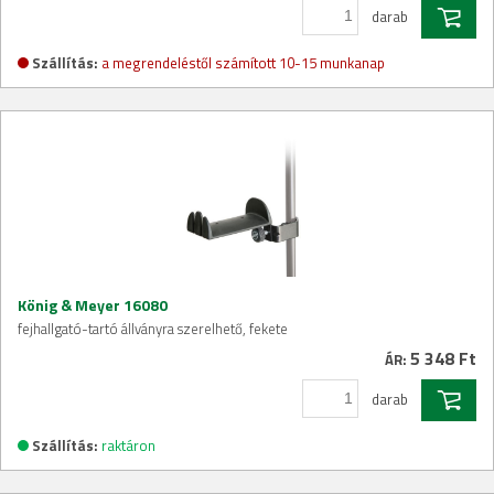
darab
Szállítás:
a megrendeléstől számított 10-15 munkanap
König & Meyer 16080
fejhallgató-tartó állványra szerelhető, fekete
5 348 Ft
ÁR:
darab
Szállítás:
raktáron