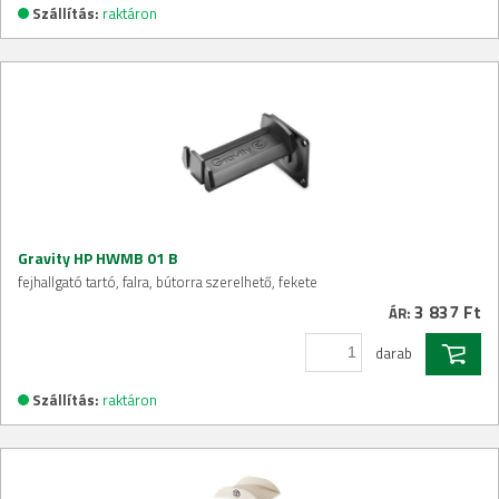
Szállítás:
raktáron
Gravity HP HWMB 01 B
fejhallgató tartó, falra, bútorra szerelhető, fekete
3 837 Ft
ÁR:
darab
Szállítás:
raktáron