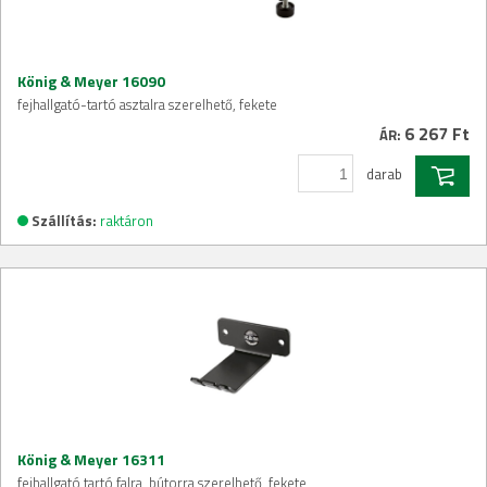
König & Meyer 16090
fejhallgató-tartó asztalra szerelhető, fekete
6 267 Ft
ÁR:
darab
Szállítás:
raktáron
König & Meyer 16311
fejhallgató tartó falra, bútorra szerelhető, fekete