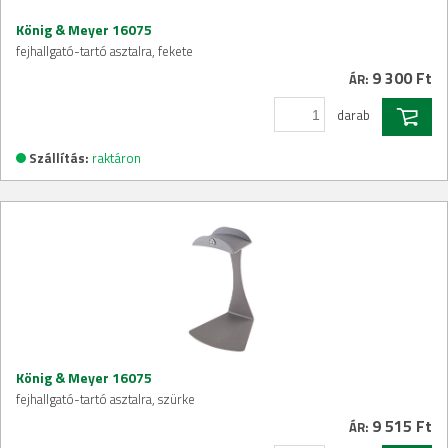
König & Meyer 16075
fejhallgató-tartó asztalra, fekete
9 300 Ft
ÁR:
darab
Szállítás:
raktáron
König & Meyer 16075
fejhallgató-tartó asztalra, szürke
9 515 Ft
ÁR: