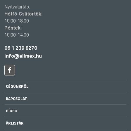
Nyitvatartás:
Hétfő-Csütörtök:
10:00-18:00
Péntek:
10:00-14:00
06 1 239 8270
info@elimex.hu
CÉGÜNKRŐL
KAPCSOLAT
HÍREK
ÁRLISTÁK