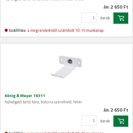
2 650 Ft
ÁR:
darab
Szállítás:
a megrendeléstől számított 10-15 munkanap
König & Meyer 16311
fejhallgató tartó falra, bútorra szerelhető, fehér
2 650 Ft
ÁR:
darab