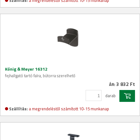
Szállítás:
a megrendeléstől számított 10-15 munkanap
König & Meyer 16312
fejhallgató tartó falra, bútorra szerelhető
3 832 Ft
ÁR:
darab
Szállítás:
a megrendeléstől számított 10-15 munkanap