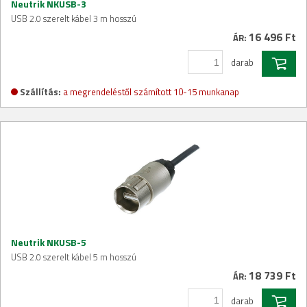
Neutrik NKUSB-3
USB 2.0 szerelt kábel 3 m hosszú
16 496 Ft
ÁR:
darab
Szállítás:
a megrendeléstől számított 10-15 munkanap
Neutrik NKUSB-5
USB 2.0 szerelt kábel 5 m hosszú
18 739 Ft
ÁR:
darab