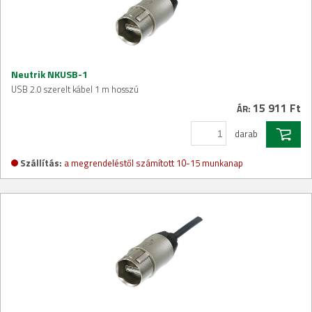
Neutrik NKUSB-1
USB 2.0 szerelt kábel 1 m hosszú
15 911 Ft
ÁR:
darab
Szállítás:
a megrendeléstől számított 10-15 munkanap