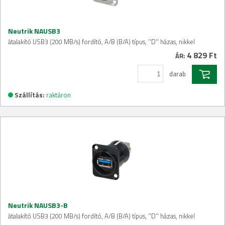
Neutrik NAUSB3
átalakító USB3 (200 MB/s) fordító, A/B (B/A) típus, ''D'' házas, nikkel
4 829 Ft
ÁR:
darab
Szállítás:
raktáron
Neutrik NAUSB3-B
átalakító USB3 (200 MB/s) fordító, A/B (B/A) típus, ''D'' házas, nikkel