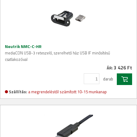
Neutrik NMC-C-HR
mediaCON USB-3 reteszelő, szerelhető ház USB IF minősítésű
csatlakozóval
3 426 Ft
ÁR:
darab
Szállítás:
a megrendeléstől számított 10-15 munkanap