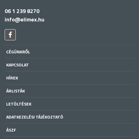
06 1 239 8270
info@elimex.hu
CÉGÜNKRŐL
KAPCSOLAT
HÍREK
ÁRLISTÁK
LETÖLTÉSEK
ADATKEZELÉSI TÁJÉKOZTATÓ
ÁSZF