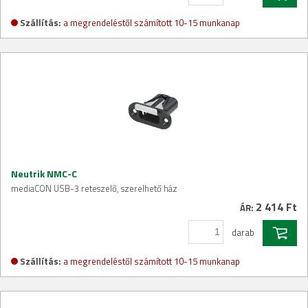
Szállítás:
a megrendeléstől számított 10-15 munkanap
Neutrik NMC-C
mediaCON USB-3 reteszelő, szerelhető ház
2 414 Ft
ÁR:
darab
Szállítás:
a megrendeléstől számított 10-15 munkanap