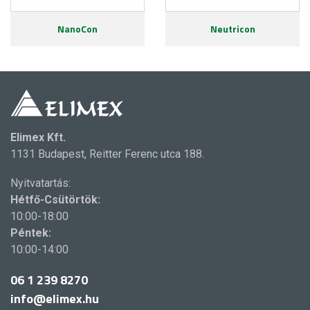
NanoCon
Neutricon
Elimex Kft.
1131 Budapest, Reitter Ferenc utca 188.
Nyitvatartás:
Hétfő-Csütörtök:
10:00-18:00
Péntek:
10:00-14:00
06 1 239 8270
info@elimex.hu