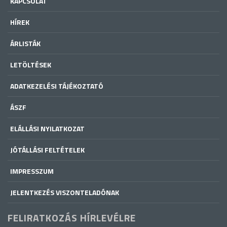
KAPCSOLAT
HÍREK
ÁRLISTÁK
LETÖLTÉSEK
ADATKEZELÉSI TÁJÉKOZTATÓ
ÁSZF
ELÁLLÁSI NYILATKOZAT
JÓTÁLLÁSI FELTÉTELEK
IMPRESSZUM
JELENTKEZÉS VISZONTELADÓNAK
FELIRATKOZÁS HÍRLEVÉLRE