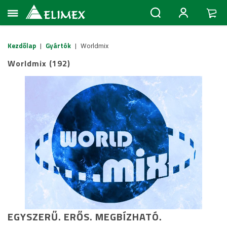
Kezdőlap
Gyártók
|
|
Worldmix
Worldmix (192)
EGYSZERŰ. ERŐS. MEGBÍZHATÓ.