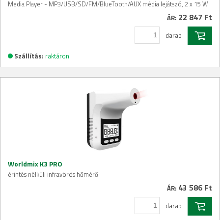
Media Player - MP3/USB/SD/FM/BlueTooth/AUX média lejátszó, 2 x 15 W
22 847 Ft
ÁR:
darab
Szállítás:
raktáron
Worldmix K3 PRO
érintés nélküli infravörös hőmérő
43 586 Ft
ÁR:
darab