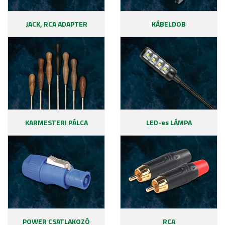
JACK, RCA ADAPTER
KÁBELDOB
KARMESTERI PÁLCA
LED-es LÁMPA
POWER CSATLAKOZÓ
RCA