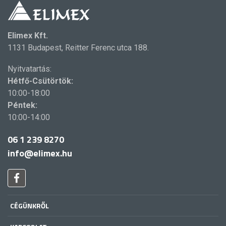
Elimex Kft.
1131 Budapest, Reitter Ferenc utca 188.
Nyitvatartás:
Hétfő-Csütörtök:
10:00-18:00
Péntek:
10:00-14:00
06 1 239 8270
info@elimex.hu
CÉGÜNKRŐL