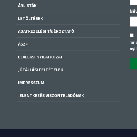
ÁRLISTÁK
Né
LETÖLTÉSEK
ADATKEZELÉSI TÁJÉKOZTATÓ
hírl
ÁSZF
nyi
ELÁLLÁSI NYILATKOZAT
JÓTÁLLÁSI FELTÉTELEK
IMPRESSZUM
JELENTKEZÉS VISZONTELADÓNAK