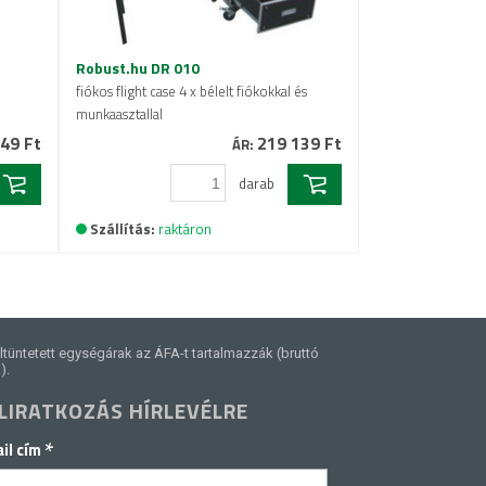
Robust.hu DR 010
fiókos flight case 4 x bélelt fiókokkal és
munkaasztallal
49 Ft
219 139 Ft
ÁR:
darab
Szállítás:
raktáron
ltüntetett egységárak az ÁFA-t tartalmazzák (bruttó
).
LIRATKOZÁS HÍRLEVÉLRE
*
il cím