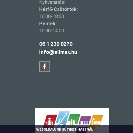
Nyitvatartás:
Hétfő-Csütörtök:
10:00-18:00
Péntek:
10:00-14:00
06 1 239 8270
info@elimex.hu
WEBOLDALUNK SÜTIKET HASZNÁL