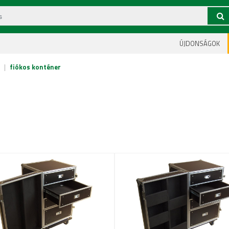
ÚJDONSÁGOK
|
fiókos konténer