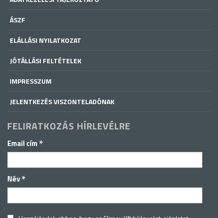
ÁSZF
ELÁLLÁSI NYILATKOZAT
JÓTÁLLÁSI FELTÉTELEK
IMPRESSZUM
JELENTKEZÉS VISZONTELADÓNAK
FELIRATKOZÁS HÍRLEVÉLRE
*
Email cím
*
Név