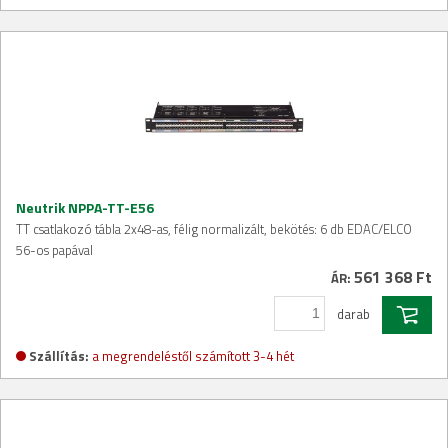
Neutrik NPPA-TT-E56
TT csatlakozó tábla 2x48-as, félig normalizált, bekötés: 6 db EDAC/ELCO
56-os papával
561 368 Ft
ÁR:
darab
Szállítás:
a megrendeléstől számított 3-4 hét