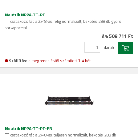
Neutrik NPPA-TT-PT
TT csatlakozó tábla 2x48-as, félig normalizált, bekötés: 288 db gyors
sorkapoccsal
508 711 Ft
ÁR:
darab
Szállítás:
a megrendeléstől számított 3-4 hét
Neutrik NPPA-TT-PT-FN
TT csatlakozó tábla 2x48-as, teljesen normalizált, bekötés: 288 db