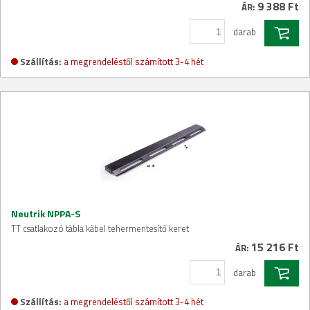
9 388 Ft
ÁR:
darab
Szállítás:
a megrendeléstől számított 3-4 hét
Neutrik NPPA-S
TT csatlakozó tábla kábel tehermentesítő keret
15 216 Ft
ÁR:
darab
Szállítás:
a megrendeléstől számított 3-4 hét