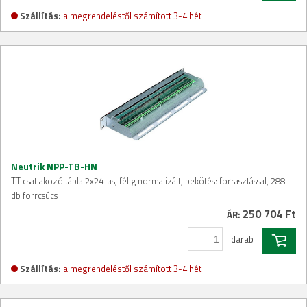
Szállítás:
a megrendeléstől számított 3-4 hét
Neutrik NPP-TB-HN
TT csatlakozó tábla 2x24-as, félig normalizált, bekötés: forrasztással, 288
db forrcsúcs
250 704 Ft
ÁR:
darab
Szállítás:
a megrendeléstől számított 3-4 hét