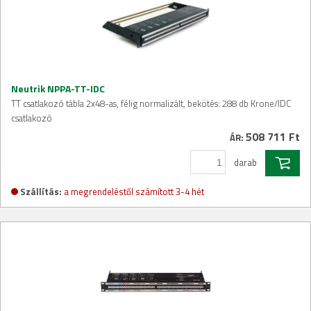
Neutrik NPPA-TT-IDC
TT csatlakozó tábla 2x48-as, félig normalizált, bekötés: 288 db Krone/IDC
csatlakozó
508 711 Ft
ÁR:
darab
Szállítás:
a megrendeléstől számított 3-4 hét