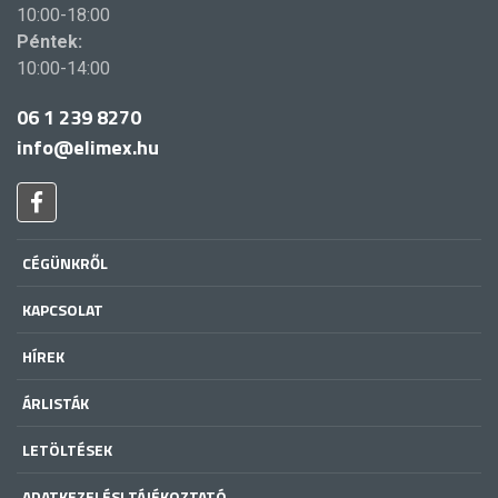
10:00-18:00
Péntek:
10:00-14:00
06 1 239 8270
info@elimex.hu
CÉGÜNKRŐL
KAPCSOLAT
HÍREK
ÁRLISTÁK
LETÖLTÉSEK
ADATKEZELÉSI TÁJÉKOZTATÓ