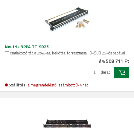
Neutrik NPPA-TT-SD25
TT csatlakozó tábla 2x48-as, bekötés: forrasztással, D-SUB 25-ös papával
508 711 Ft
ÁR:
darab
Szállítás:
a megrendeléstől számított 3-4 hét