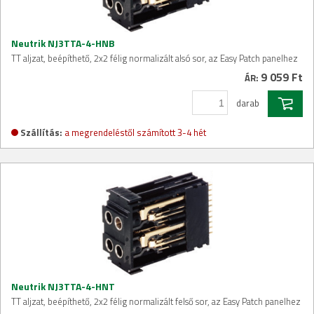
Neutrik NJ3TTA-4-HNB
TT aljzat, beépíthető, 2x2 félig normalizált alsó sor, az Easy Patch panelhez
9 059 Ft
ÁR:
darab
Szállítás:
a megrendeléstől számított 3-4 hét
Neutrik NJ3TTA-4-HNT
TT aljzat, beépíthető, 2x2 félig normalizált felső sor, az Easy Patch panelhez