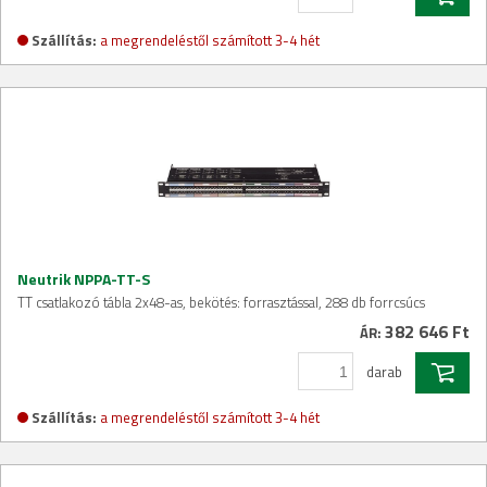
Szállítás:
a megrendeléstől számított 3-4 hét
Neutrik NPPA-TT-S
TT csatlakozó tábla 2x48-as, bekötés: forrasztással, 288 db forrcsúcs
382 646 Ft
ÁR:
darab
Szállítás:
a megrendeléstől számított 3-4 hét