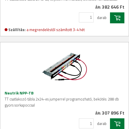
382 646 Ft
ÁR:
darab
Szállítás:
a megrendeléstől számított 3-4 hét
Neutrik NPP-TB
TT csatlakozó tábla 2x24-es jumperrel programozható, bekötés: 288 db
gyors sorkapoccsal
307 896 Ft
ÁR:
darab