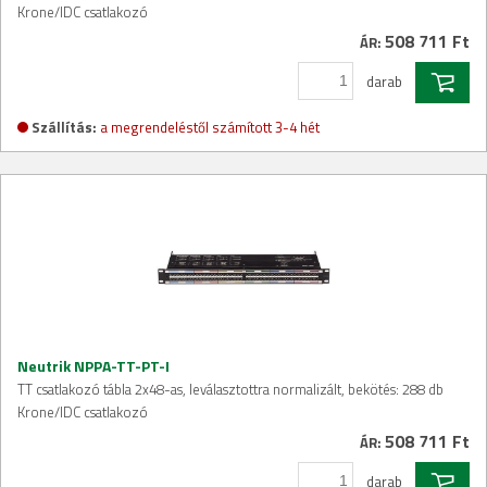
Krone/IDC csatlakozó
508 711 Ft
ÁR:
darab
Szállítás:
a megrendeléstől számított 3-4 hét
Neutrik NPPA-TT-PT-I
TT csatlakozó tábla 2x48-as, leválasztottra normalizált, bekötés: 288 db
Krone/IDC csatlakozó
508 711 Ft
ÁR:
darab