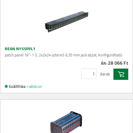
REAN NYSSPPL1
patch panel 19''-1 U, 2x2x24 sztereó 6,35 mm jack aljzat, konfigurálható
28 066 Ft
ÁR:
darab
Szállítás:
raktáron