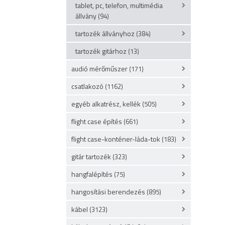
tablet, pc, telefon, multimédia
állvány
(94)
tartozék állványhoz
(384)
tartozék gitárhoz
(13)
audió mérőműszer
(171)
csatlakozó
(1162)
egyéb alkatrész, kellék
(505)
flight case építés
(661)
flight case-konténer-láda-tok
(183)
gitár tartozék
(323)
hangfalépítés
(75)
hangosítási berendezés
(895)
kábel
(3123)