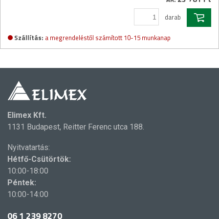
darab
Szállítás:
a megrendeléstől számított 10-15 munkanap
Elimex Kft.
1131 Budapest, Reitter Ferenc utca 188.
Nyitvatartás:
Hétfő-Csütörtök:
10:00-18:00
Péntek:
10:00-14:00
06 1 239 8270