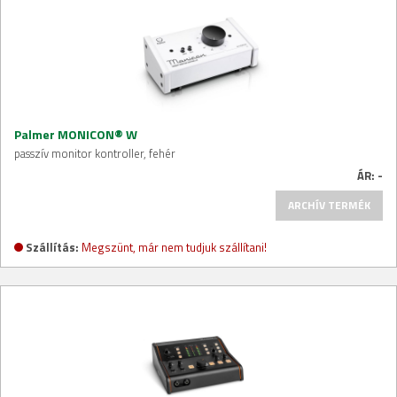
Palmer MONICON® W
passzív monitor kontroller, fehér
ÁR:
-
ARCHÍV TERMÉK
Szállítás:
Megszünt, már nem tudjuk szállítani!