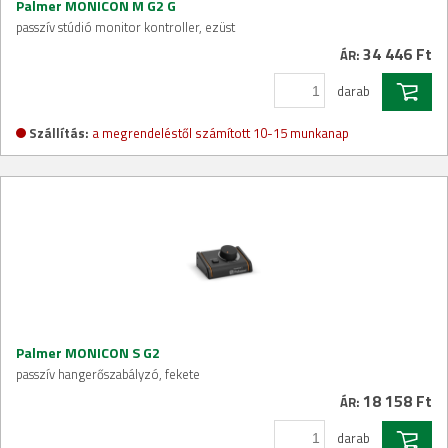
Palmer MONICON M G2 G
passzív stúdió monitor kontroller, ezüst
34 446 Ft
ÁR:
darab
Szállítás:
a megrendeléstől számított 10-15 munkanap
Palmer MONICON S G2
passzív hangerőszabályzó, fekete
18 158 Ft
ÁR:
darab