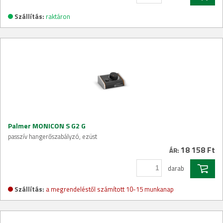
Szállítás:
raktáron
Palmer MONICON S G2 G
passzív hangerőszabályzó, ezüst
18 158 Ft
ÁR:
darab
Szállítás:
a megrendeléstől számított 10-15 munkanap