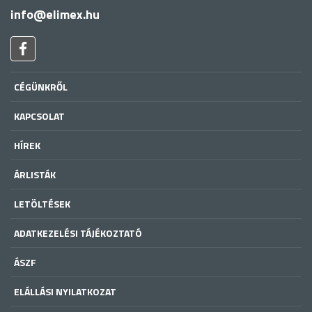
info@elimex.hu
CÉGÜNKRŐL
KAPCSOLAT
HÍREK
ÁRLISTÁK
LETÖLTÉSEK
ADATKEZELÉSI TÁJÉKOZTATÓ
ÁSZF
ELÁLLÁSI NYILATKOZAT