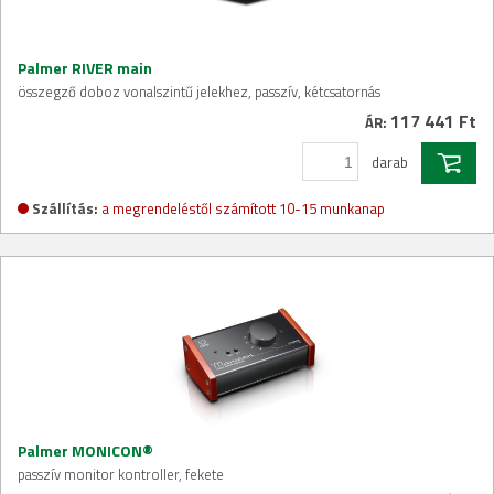
Palmer RIVER main
összegző doboz vonalszintű jelekhez, passzív, kétcsatornás
117 441 Ft
ÁR:
darab
Szállítás:
a megrendeléstől számított 10-15 munkanap
Palmer MONICON®
passzív monitor kontroller, fekete