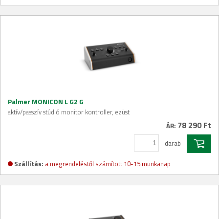
Palmer MONICON L G2 G
aktív/passzív stúdió monitor kontroller, ezüst
78 290 Ft
ÁR:
darab
Szállítás:
a megrendeléstől számított 10-15 munkanap