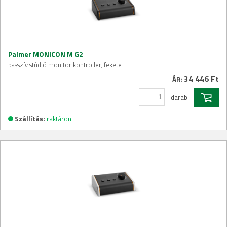
Palmer MONICON M G2
passzív stúdió monitor kontroller, fekete
34 446 Ft
ÁR:
darab
Szállítás:
raktáron