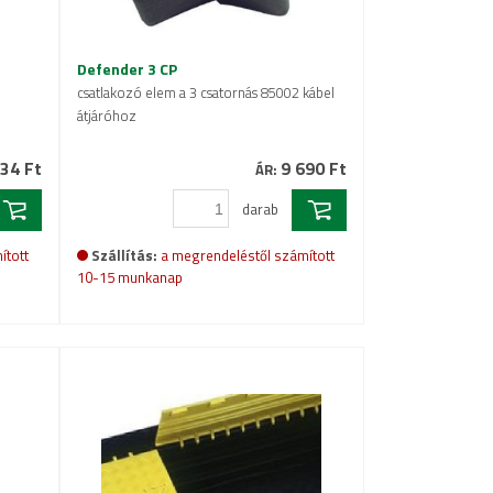
Defender 3 CP
csatlakozó elem a 3 csatornás 85002 kábel
átjáróhoz
34 Ft
9 690 Ft
ÁR:
darab
ított
Szállítás:
a megrendeléstől számított
10-15 munkanap