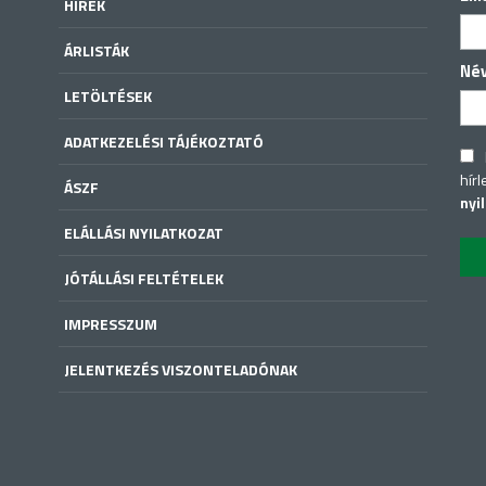
HÍREK
ÁRLISTÁK
Né
LETÖLTÉSEK
ADATKEZELÉSI TÁJÉKOZTATÓ
hírl
ÁSZF
nyi
ELÁLLÁSI NYILATKOZAT
JÓTÁLLÁSI FELTÉTELEK
IMPRESSZUM
JELENTKEZÉS VISZONTELADÓNAK