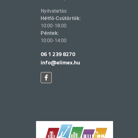
Nyitvatartás:
Hétfő-Csütörtök:
10:00-18:00
Péntek:
10:00-14:00
06 1 239 8270
info@elimex.hu