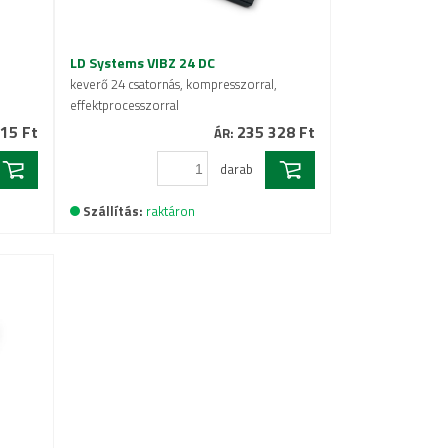
LD Systems VIBZ 24 DC
keverő 24 csatornás, kompresszorral,
effektprocesszorral
15 Ft
235 328 Ft
ÁR:
darab
Szállítás:
raktáron