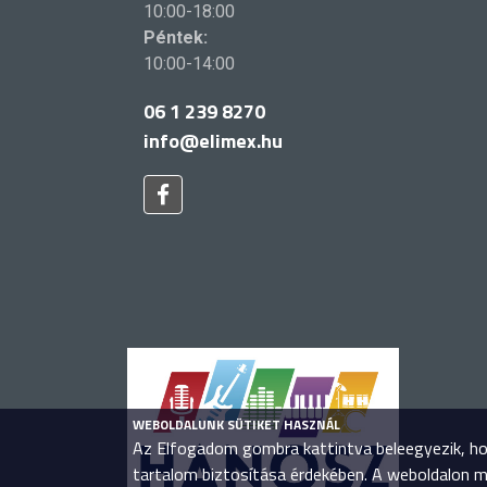
10:00-18:00
Péntek:
10:00-14:00
06 1 239 8270
info@elimex.hu
WEBOLDALUNK SÜTIKET HASZNÁL
Az Elfogadom gombra kattintva beleegyezik, hog
tartalom biztosítása érdekében. A weboldalon 