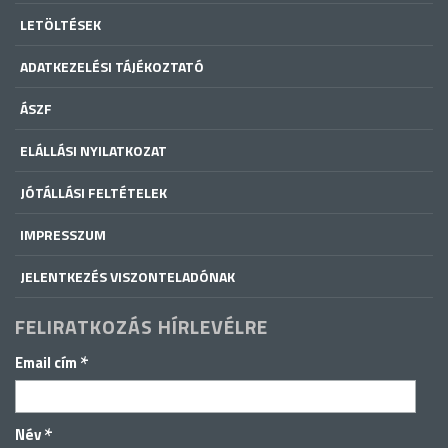
LETÖLTÉSEK
ADATKEZELÉSI TÁJÉKOZTATÓ
ÁSZF
ELÁLLÁSI NYILATKOZAT
JÓTÁLLÁSI FELTÉTELEK
IMPRESSZUM
JELENTKEZÉS VISZONTELADÓNAK
FELIRATKOZÁS HÍRLEVÉLRE
*
Email cím
*
Név