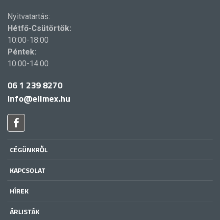
Nyitvatartás:
Hétfő-Csütörtök:
10:00-18:00
Péntek:
10:00-14:00
06 1 239 8270
info@elimex.hu
CÉGÜNKRŐL
KAPCSOLAT
HÍREK
ÁRLISTÁK