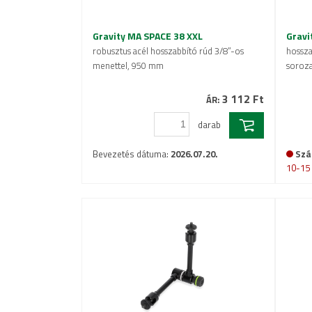
Gravity MA SPACE 38 XXL
Gravi
robusztus acél hosszabbító rúd 3/8”-os
hossza
menettel, 950 mm
soroz
3 112 Ft
ÁR:
darab
Bevezetés dátuma:
2026.07.20.
Szál
10-15