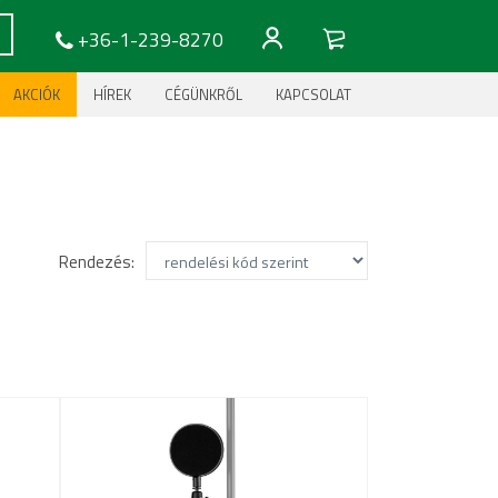
+36-1-239-8270
AKCIÓK
HÍREK
CÉGÜNKRŐL
KAPCSOLAT
Rendezés: