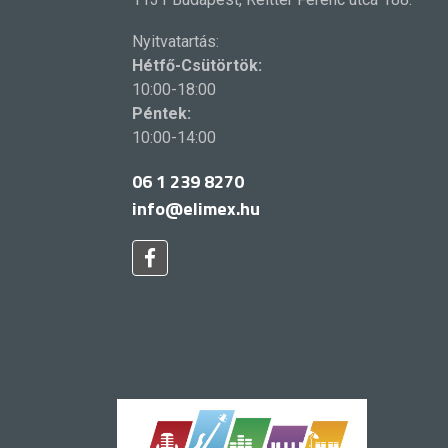
Nyitvatartás:
Hétfő-Csütörtök:
10:00-18:00
Péntek:
10:00-14:00
06 1 239 8270
info@elimex.hu