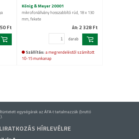
König & Meyer 20001
ya
mikrofonállvány hosszabbító rúd, 18 x 130
mm, fekete
50 Ft
2 328 Ft
ÁR:
darab
Szállítás:
a megrendeléstől számított
10-15 munkanap
ltüntetett egységárak az ÁFA-t tartalmazzák (bruttó
).
LIRATKOZÁS HÍRLEVÉLRE