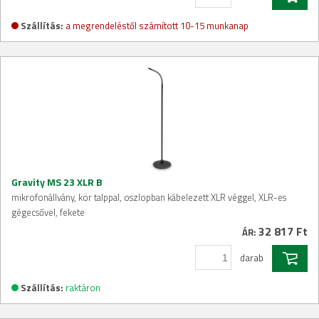
Szállítás:
a megrendeléstől számított 10-15 munkanap
Gravity MS 23 XLR B
mikrofonállvány, kör talppal, oszlopban kábelezett XLR véggel, XLR-es
gégecsővel, fekete
32 817 Ft
ÁR:
darab
Szállítás:
raktáron