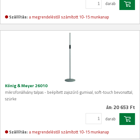
darab
Szállítás:
a megrendeléstől számított 10-15 munkanap
König & Meyer 26010
mikrofonállvány talpas - beépített zajszűrő gumival, soft-touch bevonattal,
szürke
20 653 Ft
ÁR:
darab
Szállítás:
a megrendeléstől számított 10-15 munkanap