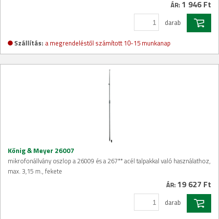
1 946 Ft
ÁR:
darab
Szállítás:
a megrendeléstől számított 10-15 munkanap
König & Meyer 26007
mikrofonállvány oszlop a 26009 és a 267** acél talpakkal való használathoz,
max. 3,15 m., fekete
19 627 Ft
ÁR:
darab