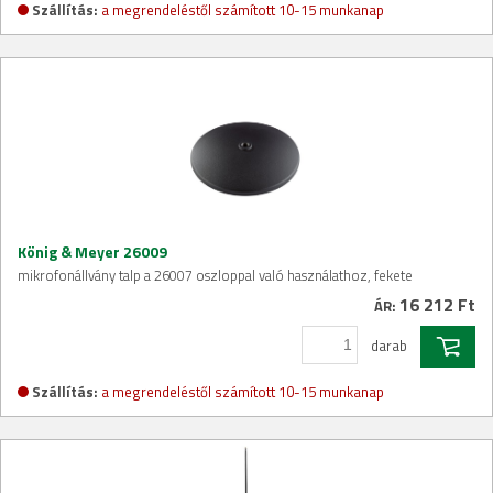
Szállítás:
a megrendeléstől számított 10-15 munkanap
König & Meyer 26009
mikrofonállvány talp a 26007 oszloppal való használathoz, fekete
16 212 Ft
ÁR:
darab
Szállítás:
a megrendeléstől számított 10-15 munkanap