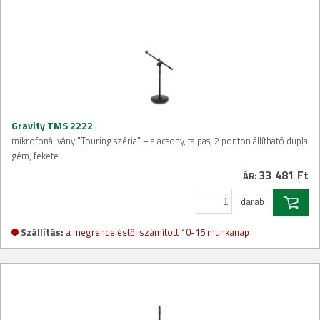
Gravity TMS 2222
mikrofonállvány "Touring széria" – alacsony, talpas, 2 ponton állítható dupla
gém, fekete
33 481 Ft
ÁR:
darab
Szállítás:
a megrendeléstől számított 10-15 munkanap