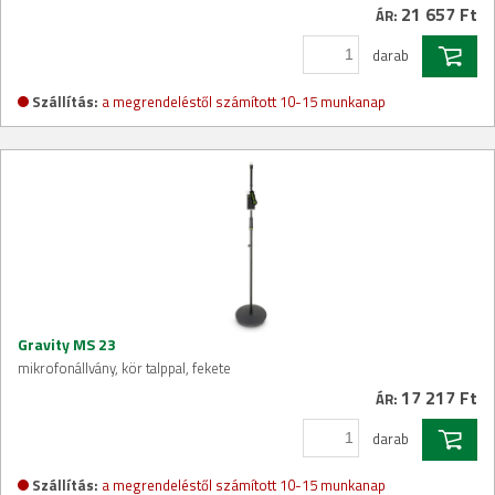
21 657 Ft
ÁR:
darab
Szállítás:
a megrendeléstől számított 10-15 munkanap
Gravity MS 23
mikrofonállvány, kör talppal, fekete
17 217 Ft
ÁR:
darab
Szállítás:
a megrendeléstől számított 10-15 munkanap