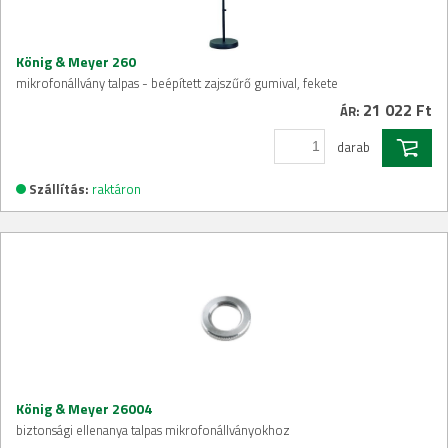
König & Meyer 260
mikrofonállvány talpas - beépített zajszűrő gumival, fekete
21 022 Ft
ÁR:
darab
Szállítás:
raktáron
König & Meyer 26004
biztonsági ellenanya talpas mikrofonállványokhoz