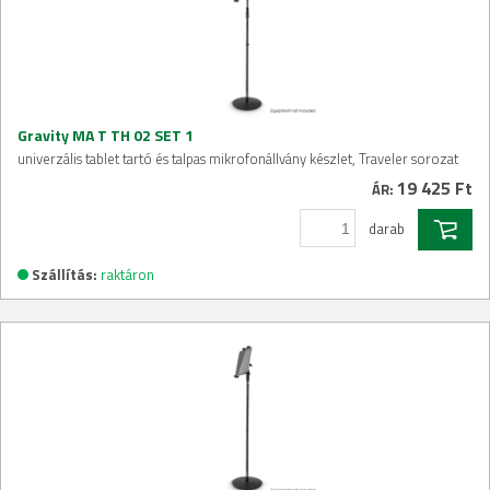
Gravity MA T TH 02 SET 1
univerzális tablet tartó és talpas mikrofonállvány készlet, Traveler sorozat
19 425 Ft
ÁR:
darab
Szállítás:
raktáron