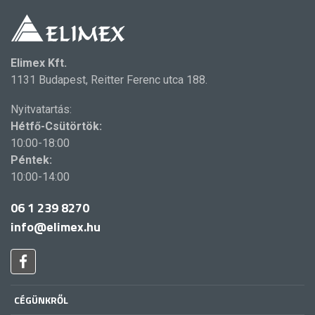
Elimex Kft.
1131 Budapest, Reitter Ferenc utca 188.
Nyitvatartás:
Hétfő-Csütörtök:
10:00-18:00
Péntek:
10:00-14:00
06 1 239 8270
info@elimex.hu
CÉGÜNKRŐL