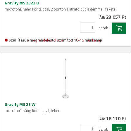
Gravity MS 2322 B
mikrofonállvány, kör talppal, 2 ponton állítható dupla gémmel, fekete
23 057 Ft
ÁR:
darab
Szállítás:
a megrendeléstől számított 10-15 munkanap
Gravity MS 23 W
mikrofonállvány, kör talppal, fehér
18 110 Ft
ÁR:
darab