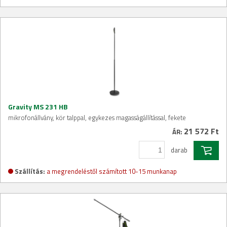
Gravity MS 231 HB
mikrofonállvány, kör talppal, egykezes magasságállítással, fekete
21 572 Ft
ÁR:
darab
Szállítás:
a megrendeléstől számított 10-15 munkanap