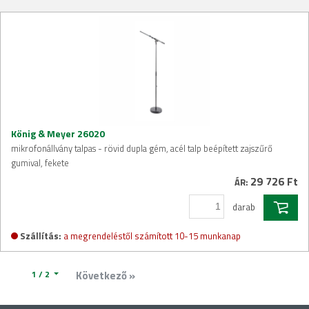
König & Meyer 26020
mikrofonállvány talpas - rövid dupla gém, acél talp beépített zajszűrő
gumival, fekete
29 726 Ft
ÁR:
darab
Szállítás:
a megrendeléstől számított 10-15 munkanap
1 / 2
Következő »