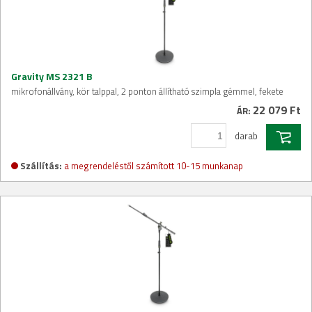
Gravity MS 2321 B
mikrofonállvány, kör talppal, 2 ponton állítható szimpla gémmel, fekete
22 079 Ft
ÁR:
darab
Szállítás:
a megrendeléstől számított 10-15 munkanap