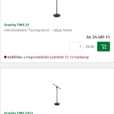
Gravity TMS 23
mikrofonállvány "Touring széria" – talpas, fekete
24 481 Ft
ÁR:
darab
Szállítás:
a megrendeléstől számított 10-15 munkanap
Gravity TMS 2322