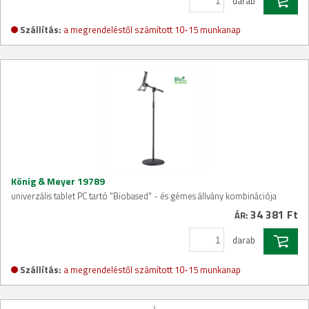
darab
Szállítás:
a megrendeléstől számított 10-15 munkanap
König & Meyer 19789
univerzális tablet PC tartó "Biobased" - és gémes állvány kombinációja
34 381 Ft
ÁR:
darab
Szállítás:
a megrendeléstől számított 10-15 munkanap