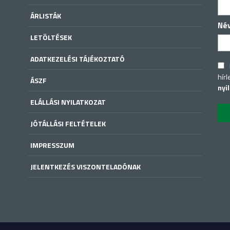
ÁRLISTÁK
Né
LETÖLTÉSEK
ADATKEZELÉSI TÁJÉKOZTATÓ
hírl
ÁSZF
nyi
ELÁLLÁSI NYILATKOZAT
JÓTÁLLÁSI FELTÉTELEK
IMPRESSZUM
JELENTKEZÉS VISZONTELADÓNAK