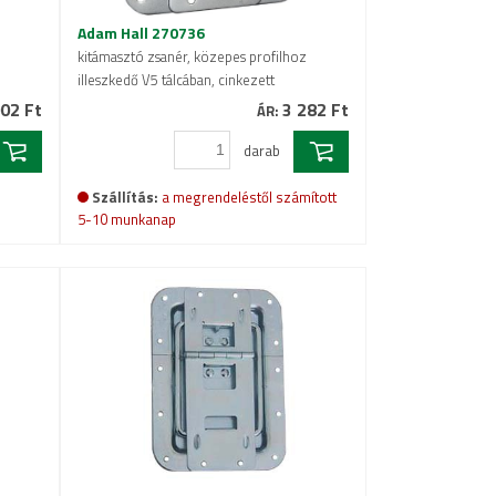
Adam Hall 270736
kitámasztó zsanér, közepes profilhoz
illeszkedő V5 tálcában, cinkezett
02 Ft
3 282 Ft
ÁR:
darab
Szállítás:
a megrendeléstől számított
5-10 munkanap