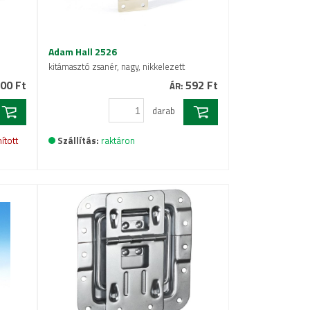
Adam Hall 2526
kitámasztó zsanér, nagy, nikkelezett
00 Ft
592 Ft
ÁR:
darab
ított
Szállítás:
raktáron