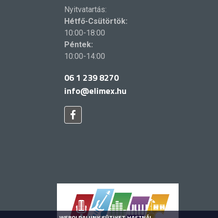
Nyitvatartás:
Hétfő-Csütörtök:
10:00-18:00
Péntek:
10:00-14:00
06 1 239 8270
info@elimex.hu
WEBOLDALUNK SÜTIKET HASZNÁL