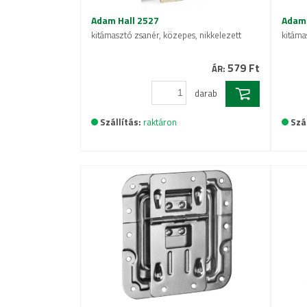
Adam Hall 2527
Adam 
kitámasztó zsanér, közepes, nikkelezett
kitáma
579 Ft
ÁR:
darab
Szállítás:
raktáron
Szál