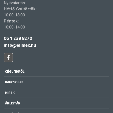
Nyitvatartás:
Hétfő-Csütörtök:
10:00-18:00
Péntek:
10:00-14:00
06 1 239 8270
info@elimex.hu
CÉGÜNKRŐL
KAPCSOLAT
HÍREK
ÁRLISTÁK