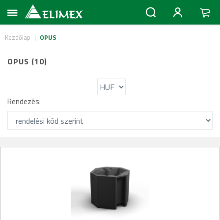
Kezdőlap
|
OPUS
OPUS (10)
Rendezés: