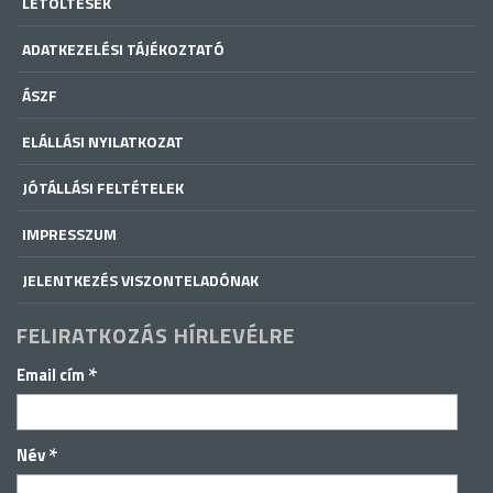
LETÖLTÉSEK
ADATKEZELÉSI TÁJÉKOZTATÓ
ÁSZF
ELÁLLÁSI NYILATKOZAT
JÓTÁLLÁSI FELTÉTELEK
IMPRESSZUM
JELENTKEZÉS VISZONTELADÓNAK
FELIRATKOZÁS HÍRLEVÉLRE
*
Email cím
*
Név