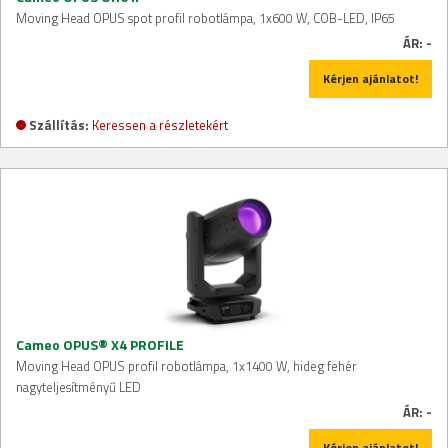
Moving Head OPUS spot profil robotlámpa, 1x600 W, COB-LED, IP65
ÁR:
-
Kérjen ajánlatot!
Szállítás:
Keressen a részletekért
Cameo OPUS® X4 PROFILE
Moving Head OPUS profil robotlámpa, 1x1400 W, hideg fehér
nagyteljesítményű LED
ÁR:
-
Kérjen ajánlatot!