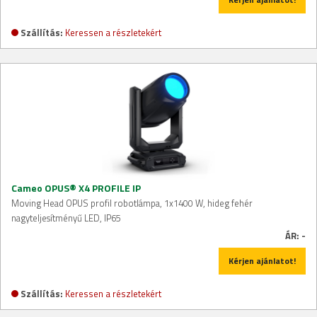
Szállítás:
Keressen a részletekért
Cameo OPUS® X4 PROFILE IP
Moving Head OPUS profil robotlámpa, 1x1400 W, hideg fehér
nagyteljesítményű LED, IP65
ÁR:
-
Kérjen ajánlatot!
Szállítás:
Keressen a részletekért