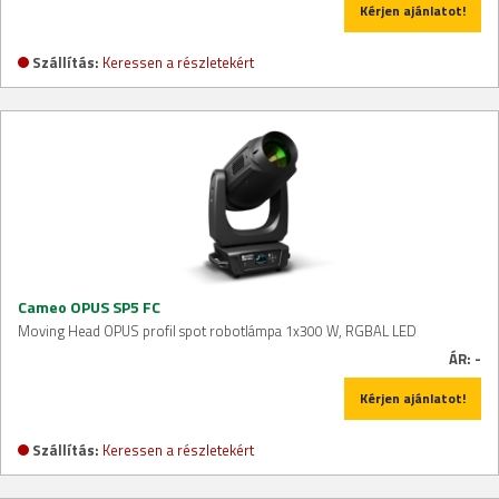
Kérjen ajánlatot!
Szállítás:
Keressen a részletekért
Cameo OPUS SP5 FC
Moving Head OPUS profil spot robotlámpa 1x300 W, RGBAL LED
ÁR:
-
Kérjen ajánlatot!
Szállítás:
Keressen a részletekért