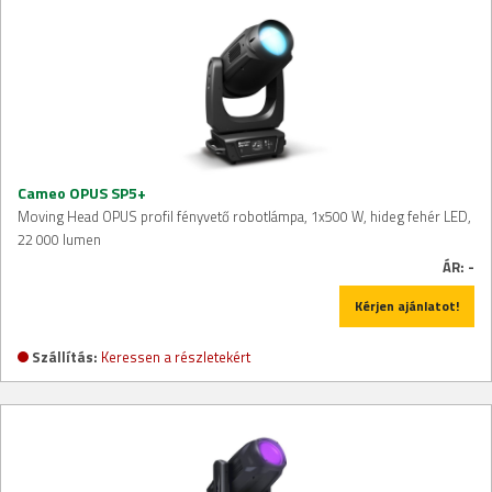
Cameo OPUS SP5+
Moving Head OPUS profil fényvető robotlámpa, 1x500 W, hideg fehér LED,
22 000 lumen
ÁR:
-
Kérjen ajánlatot!
Szállítás:
Keressen a részletekért