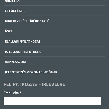
ÁRLISTÁK
LETÖLTÉSEK
ADATKEZELÉSI TÁJÉKOZTATÓ
ÁSZF
ELÁLLÁSI NYILATKOZAT
JÓTÁLLÁSI FELTÉTELEK
IMPRESSZUM
JELENTKEZÉS VISZONTELADÓNAK
FELIRATKOZÁS HÍRLEVÉLRE
*
Email cím