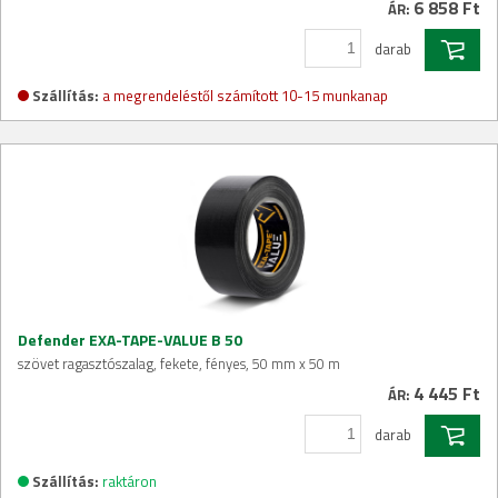
6 858 Ft
ÁR:
darab
Szállítás:
a megrendeléstől számított 10-15 munkanap
Defender EXA-TAPE-VALUE B 50
szövet ragasztószalag, fekete, fényes, 50 mm x 50 m
4 445 Ft
ÁR:
darab
Szállítás:
raktáron