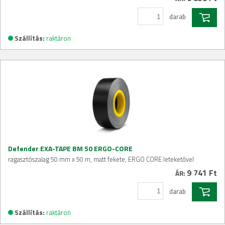
darab
Szállítás:
raktáron
Defender EXA-TAPE BM 50 ERGO-CORE
ragasztószalag 50 mm x 50 m, matt fekete, ERGO CORE leteketővel
9 741 Ft
ÁR:
darab
Szállítás:
raktáron