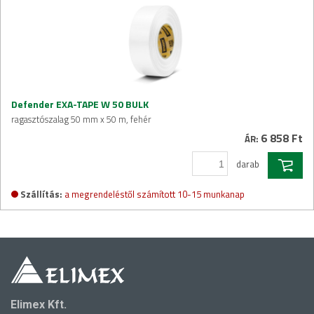
Defender EXA-TAPE W 50 BULK
ragasztószalag 50 mm x 50 m, fehér
6 858 Ft
ÁR:
darab
Szállítás:
a megrendeléstől számított 10-15 munkanap
Elimex Kft.