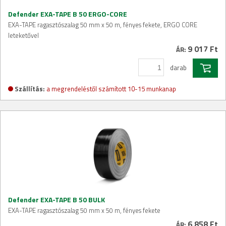
Defender EXA-TAPE B 50 ERGO-CORE
EXA-TAPE ragasztószalag 50 mm x 50 m, fényes fekete, ERGO CORE
leteketővel
9 017 Ft
ÁR:
darab
Szállítás:
a megrendeléstől számított 10-15 munkanap
Defender EXA-TAPE B 50 BULK
EXA-TAPE ragasztószalag 50 mm x 50 m, fényes fekete
6 858 Ft
ÁR: