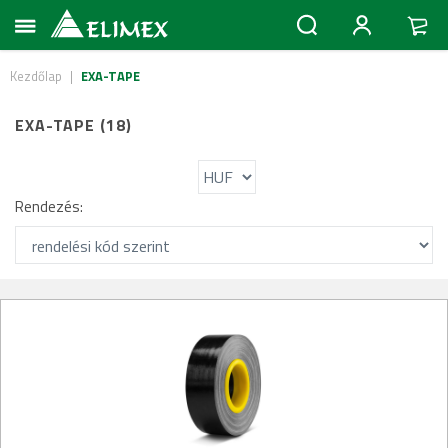
Kezdőlap
|
EXA-TAPE
EXA-TAPE (18)
Rendezés: