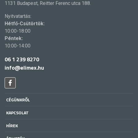
1131 Budapest, Reitter Ferenc utca 188.
Nyitvatartás:
Hétfő-Csütörtök:
10:00-18:00
Péntek:
10:00-14:00
06 1 239 8270
info@elimex.hu
CÉGÜNKRŐL
KAPCSOLAT
HÍREK