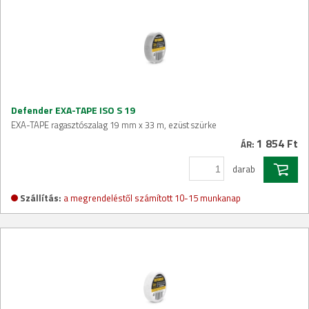
Defender EXA-TAPE ISO S 19
EXA-TAPE ragasztószalag 19 mm x 33 m, ezüst szürke
1 854 Ft
ÁR:
darab
Szállítás:
a megrendeléstől számított 10-15 munkanap