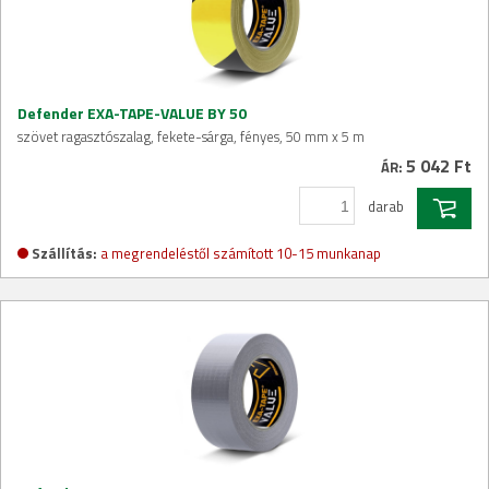
Defender EXA-TAPE-VALUE BY 50
szövet ragasztószalag, fekete-sárga, fényes, 50 mm x 5 m
5 042 Ft
ÁR:
darab
Szállítás:
a megrendeléstől számított 10-15 munkanap