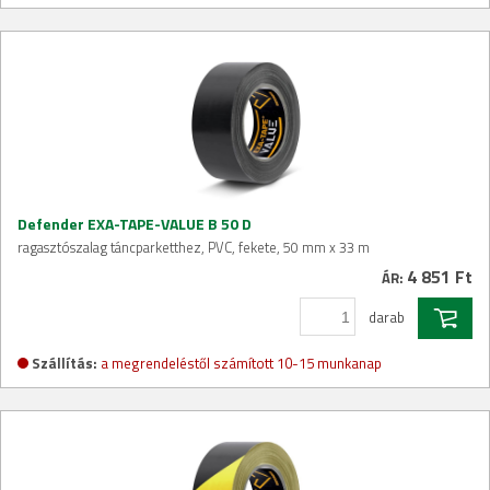
Defender EXA-TAPE-VALUE B 50 D
ragasztószalag táncparketthez, PVC, fekete, 50 mm x 33 m
4 851 Ft
ÁR:
darab
Szállítás:
a megrendeléstől számított 10-15 munkanap