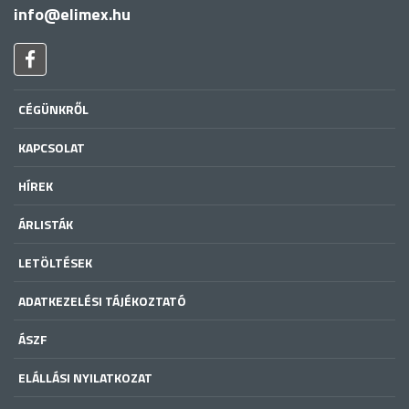
info@elimex.hu
CÉGÜNKRŐL
KAPCSOLAT
HÍREK
ÁRLISTÁK
LETÖLTÉSEK
ADATKEZELÉSI TÁJÉKOZTATÓ
ÁSZF
ELÁLLÁSI NYILATKOZAT