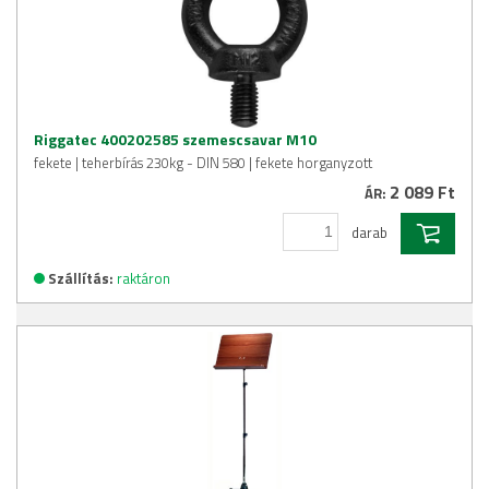
Riggatec 400202585 szemescsavar M10
fekete | teherbírás 230kg - DIN 580 | fekete horganyzott
2 089 Ft
ÁR:
darab
Szállítás:
raktáron