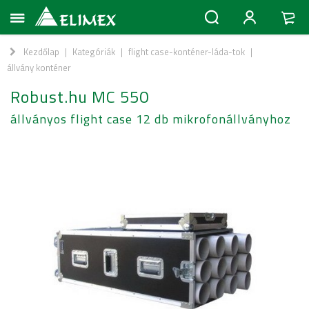
Kezdőlap
|
Kategóriák
|
flight case-konténer-láda-tok
|
állvány konténer
Robust.hu MC 550
állványos flight case 12 db mikrofonállványhoz