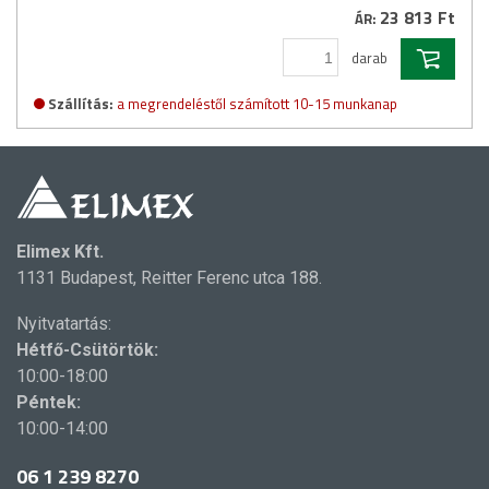
23 813 Ft
ÁR:
darab
Szállítás:
a megrendeléstől számított 10-15 munkanap
Elimex Kft.
1131 Budapest, Reitter Ferenc utca 188.
Nyitvatartás:
Hétfő-Csütörtök:
10:00-18:00
Péntek:
10:00-14:00
06 1 239 8270