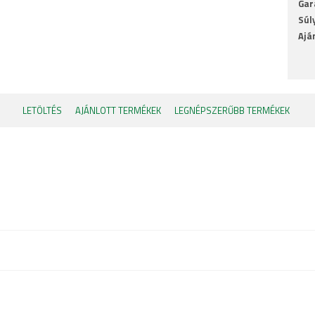
Gar
Súl
Ajá
LETÖLTÉS
AJÁNLOTT TERMÉKEK
LEGNÉPSZERŰBB TERMÉKEK