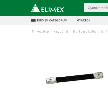
TERMÉK KATEGÓRIÁK
GYÁRTÓK
Kezdőlap
|
Kategóriák
|
flight case építés
|
fül
|