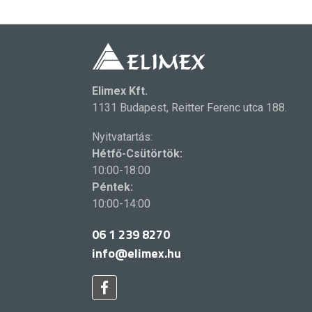
Elimex Kft.
1131 Budapest, Reitter Ferenc utca 188.
Nyitvatartás:
Hétfő-Csütörtök:
10:00-18:00
Péntek:
10:00-14:00
06 1 239 8270
info@elimex.hu