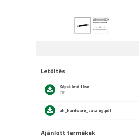
Letöltés
Képek letöltése
ZIP
ah_hardware_catalog.pdf
Ajánlott termékek