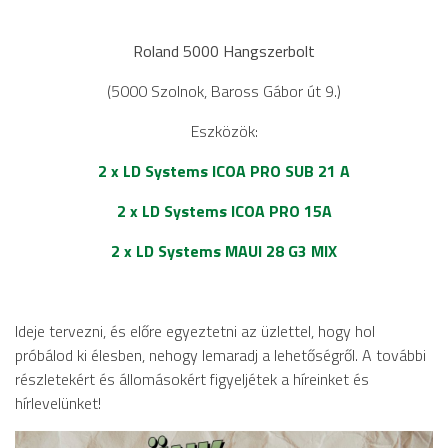
Roland 5000 Hangszerbolt
(5000 Szolnok, Baross Gábor út 9.)
Eszközök:
2 x LD Systems ICOA PRO SUB 21 A
2 x LD Systems ICOA PRO 15A
2 x LD Systems MAUI 28 G3 MIX
Ideje tervezni, és előre egyeztetni az üzlettel, hogy hol
próbálod ki élesben, nehogy lemaradj a lehetőségről. A további
részletekért és állomásokért figyeljétek a híreinket és
hírlevelünket!