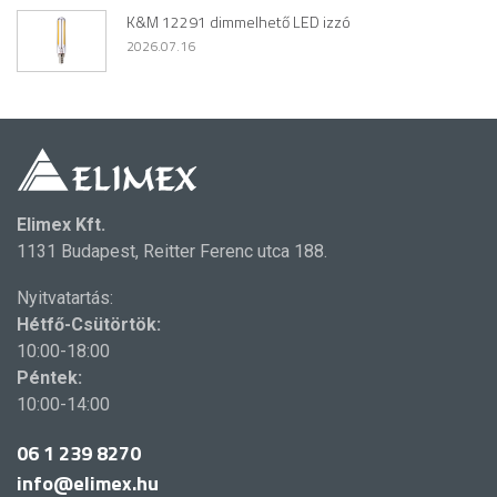
K&M 12291 dimmelhető LED izzó
2026.07.16
Elimex Kft.
1131 Budapest, Reitter Ferenc utca 188.
Nyitvatartás:
Hétfő-Csütörtök:
10:00-18:00
Péntek:
10:00-14:00
06 1 239 8270
info@elimex.hu