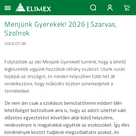
Menjünk Gyerekek! 2026 | Szarvas,
Szolnok
2026.07.06
Folytatódik az idei Menjünk Gyerekek! turnénk, hogy a lehető
legközelebb vigyünk hozzátok néhány eszközt. Utunk során
bejárjuk az országot, és minden helyszínen több hét áll
rendelkezésre, hogy működés közben ismerkedjetek a
termékekkel.
De nem ám csak a szokásos bemutatótermi módon! Idén
lehetőséget biztosítunk arra is, hogy az adott üzlettel való
előzetes egyeztetést követően akár külső helyszínre,
rendezvényre is magatokkal vigyétek az eszközöket. Így éles
körülmények között tudjátok megszólaltatni azokat, és