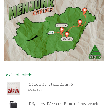
Legújabb hírek:
Tájékoztatás nyitvatartásunkról!
2026.08.07
LD Systems LDANNY12 HBH mikrofonos szettek