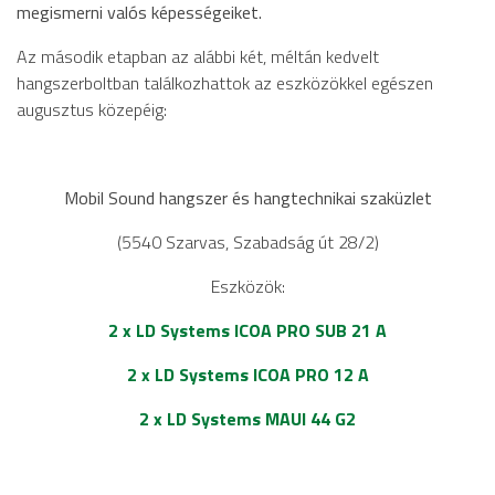
megismerni valós képességeiket.
Az második etapban az alábbi két, méltán kedvelt
hangszerboltban találkozhattok az eszközökkel egészen
augusztus közepéig:
Mobil Sound hangszer és hangtechnikai szaküzlet
(5540 Szarvas, Szabadság út 28/2)
Eszközök:
2 x LD Systems ICOA PRO SUB 21 A
2 x LD Systems ICOA PRO 12 A
2 x LD Systems MAUI 44 G2