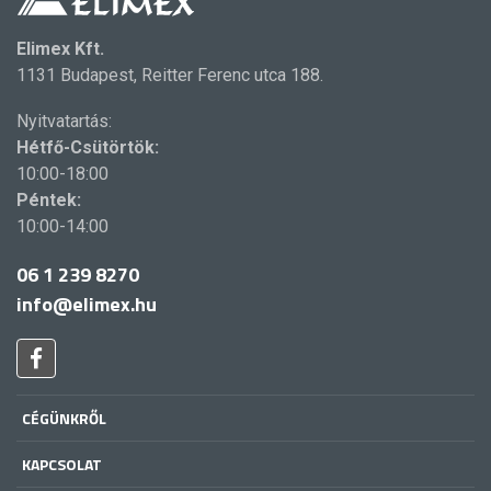
Elimex Kft.
1131 Budapest, Reitter Ferenc utca 188.
Nyitvatartás:
Hétfő-Csütörtök:
10:00-18:00
Péntek:
10:00-14:00
06 1 239 8270
info@elimex.hu
CÉGÜNKRŐL
KAPCSOLAT