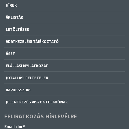
HÍREK
ÁRLISTÁK
LETÖLTÉSEK
ADATKEZELÉSI TÁJÉKOZTATÓ
ÁSZF
ELÁLLÁSI NYILATKOZAT
JÓTÁLLÁSI FELTÉTELEK
IMPRESSZUM
JELENTKEZÉS VISZONTELADÓNAK
FELIRATKOZÁS HÍRLEVÉLRE
*
Email cím