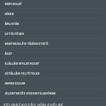
KAPCSOLAT
HÍREK
ÁRLISTÁK
LETÖLTÉSEK
ADATKEZELÉSI TÁJÉKOZTATÓ
ÁSZF
ELÁLLÁSI NYILATKOZAT
JÓTÁLLÁSI FELTÉTELEK
IMPRESSZUM
JELENTKEZÉS VISZONTELADÓNAK
FELIRATKOZÁS HÍRLEVÉLRE