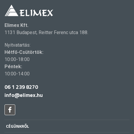
Elimex Kft.
1131 Budapest, Reitter Ferenc utca 188.
Nyitvatartás:
Hétfő-Csütörtök:
10:00-18:00
Péntek:
10:00-14:00
06 1 239 8270
info@elimex.hu
CÉGÜNKRŐL