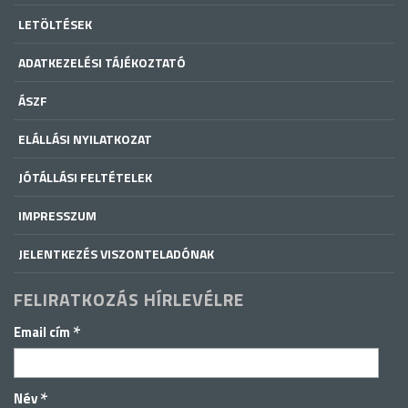
LETÖLTÉSEK
ADATKEZELÉSI TÁJÉKOZTATÓ
ÁSZF
ELÁLLÁSI NYILATKOZAT
JÓTÁLLÁSI FELTÉTELEK
IMPRESSZUM
JELENTKEZÉS VISZONTELADÓNAK
FELIRATKOZÁS HÍRLEVÉLRE
*
Email cím
*
Név