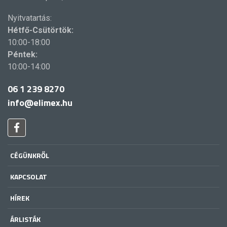
Nyitvatartás:
Hétfő-Csütörtök:
10:00-18:00
Péntek:
10:00-14:00
06 1 239 8270
info@elimex.hu
CÉGÜNKRŐL
KAPCSOLAT
HÍREK
ÁRLISTÁK