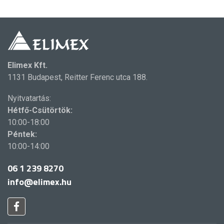
Elimex Kft.
1131 Budapest, Reitter Ferenc utca 188.
Nyitvatartás:
Hétfő-Csütörtök:
10:00-18:00
Péntek:
10:00-14:00
06 1 239 8270
info@elimex.hu