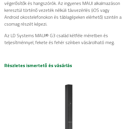
végerősítők és hangszórók. Az ingyenes MAUI alkalmazáson
keresztül történő vezeték nélküli távvezérlés (iOS vagy
Android okostelefonokon és táblagépeken elérhető) szintén a
csomag részét képezi.
Az LD Systems MAUI® G3 család kétféle méretben és
teljesítménnyel, fekete és fehér színben vásárolható meg.
Részletes ismertető és vásárlás