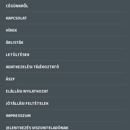
CÉGÜNKRŐL
KAPCSOLAT
HÍREK
ÁRLISTÁK
LETÖLTÉSEK
ADATKEZELÉSI TÁJÉKOZTATÓ
ÁSZF
ELÁLLÁSI NYILATKOZAT
JÓTÁLLÁSI FELTÉTELEK
IMPRESSZUM
JELENTKEZÉS VISZONTELADÓNAK