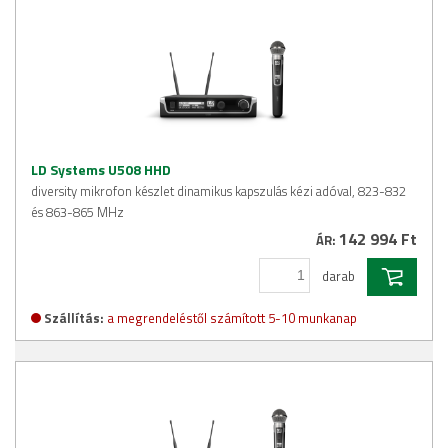
LD Systems U508 HHD
diversity mikrofon készlet dinamikus kapszulás kézi adóval, 823-832
és 863-865 MHz
142 994 Ft
ÁR:
darab
Szállítás:
a megrendeléstől számított 5-10 munkanap