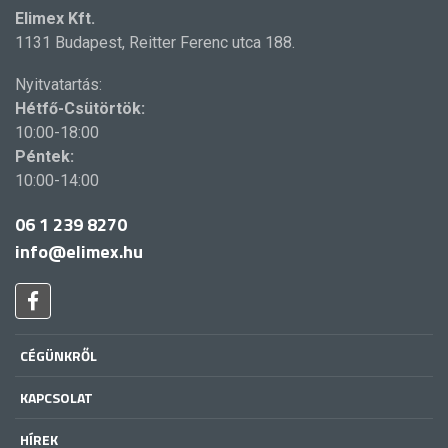
Elimex Kft.
1131 Budapest, Reitter Ferenc utca 188.
Nyitvatartás:
Hétfő-Csütörtök:
10:00-18:00
Péntek:
10:00-14:00
06 1 239 8270
info@elimex.hu
CÉGÜNKRŐL
KAPCSOLAT
HÍREK