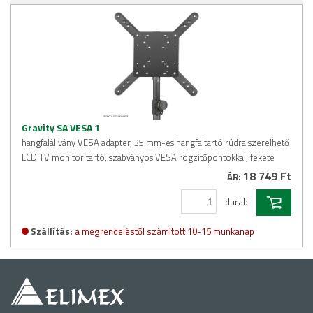
Gravity SA VESA 1
hangfalállvány VESA adapter, 35 mm-es hangfaltartó rúdra szerelhető
LCD TV monitor tartó, szabványos VESA rögzítőpontokkal, fekete
18 749 Ft
ÁR:
darab
Szállítás:
a megrendeléstől számított 10-15 munkanap