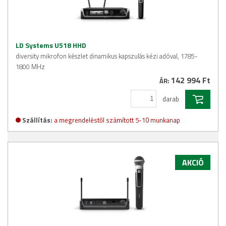
LD Systems U518 HHD
diversity mikrofon készlet dinamikus kapszulás kézi adóval, 1785-
1800 MHz
142 994 Ft
ÁR:
darab
Szállítás:
a megrendeléstől számított 5-10 munkanap
AKCIÓ