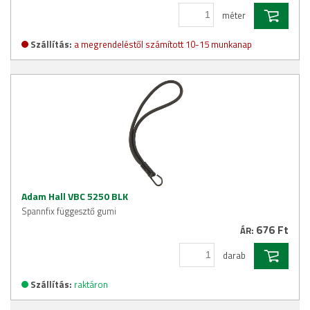
méter
Szállítás:
a megrendeléstől számított 10-15 munkanap
Adam Hall VBC 5250 BLK
Spannfix függesztő gumi
676 Ft
ÁR:
darab
Szállítás:
raktáron