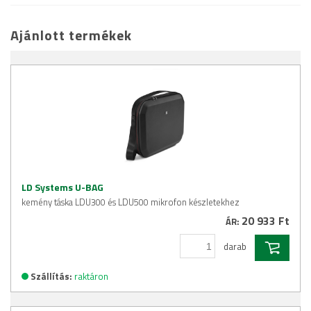
Ajánlott termékek
LD Systems U-BAG
kemény táska LDU300 és LDU500 mikrofon készletekhez
20 933 Ft
ÁR:
darab
Szállítás:
raktáron