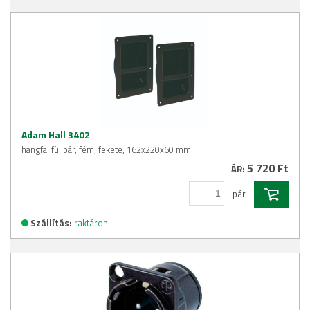
Adam Hall 3402
hangfal fül pár, fém, fekete, 162x220x60 mm
5 720 Ft
ÁR:
pár
Szállítás:
raktáron