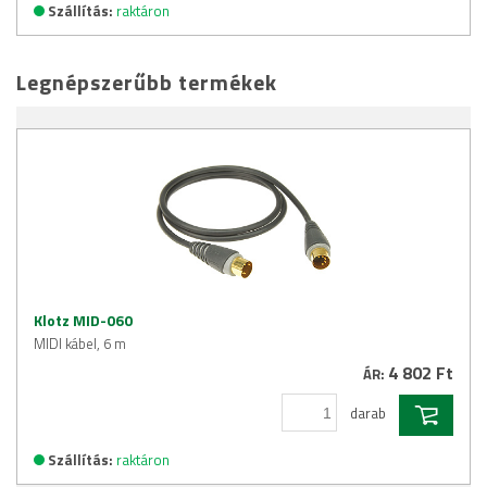
Szállítás:
raktáron
Legnépszerűbb termékek
Klotz MID-060
MIDI kábel, 6 m
4 802 Ft
ÁR:
darab
Szállítás:
raktáron