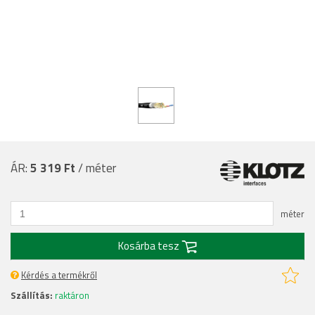
ÁR:
5 319 Ft
/ méter
méter
Kosárba tesz
Kérdés a termékről
Szállítás:
raktáron