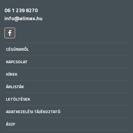
06 1 239 8270
info@elimex.hu
CÉGÜNKRŐL
KAPCSOLAT
HÍREK
ÁRLISTÁK
LETÖLTÉSEK
ADATKEZELÉSI TÁJÉKOZTATÓ
ÁSZF