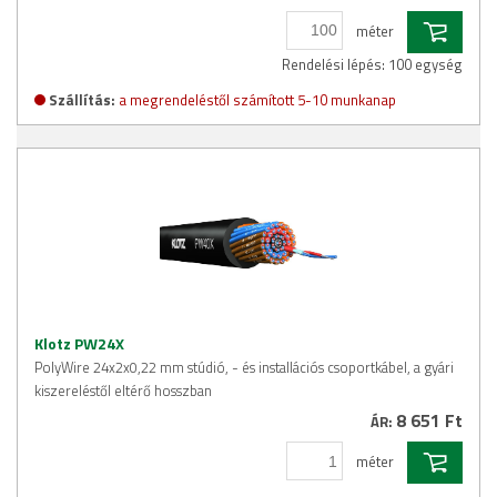
méter
Rendelési lépés: 100 egység
Szállítás:
a megrendeléstől számított 5-10 munkanap
Klotz PW24X
PolyWire 24x2x0,22 mm stúdió, - és installációs csoportkábel, a gyári
kiszereléstől eltérő hosszban
8 651 Ft
ÁR:
méter