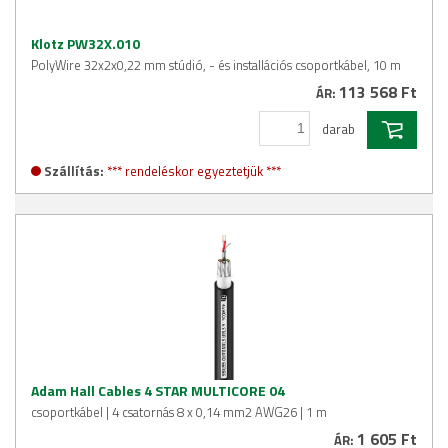
Klotz PW32X.010
PolyWire 32x2x0,22 mm stúdió, - és installációs csoportkábel, 10 m
113 568 Ft
ÁR:
darab
Szállítás:
*** rendeléskor egyeztetjük ***
Adam Hall Cables 4 STAR MULTICORE 04
csoportkábel | 4 csatornás 8 x 0,14 mm2 AWG26 | 1 m
1 605 Ft
ÁR: