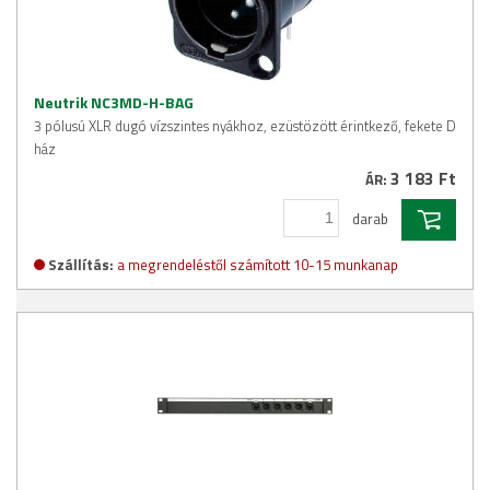
Neutrik NC3MD-H-BAG
3 pólusú XLR dugó vízszintes nyákhoz, ezüstözött érintkező, fekete D
ház
3 183 Ft
ÁR:
darab
Szállítás:
a megrendeléstől számított 10-15 munkanap