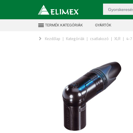
TERMÉK KATEGÓRIÁK
GYÁRTÓK
Kezdőlap
|
Kategóriák
|
csatlakozó
|
XLR
|
4-7