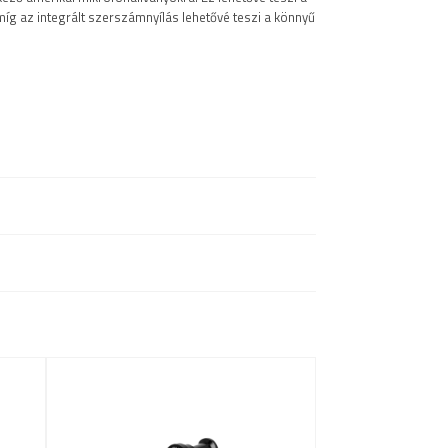
íg az integrált szerszámnyílás lehetővé teszi a könnyű