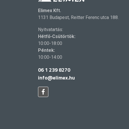
Elimex Kft.
1131 Budapest, Reitter Ferenc utca 188.
Nyitvatartás:
Hétfő-Csütörtök:
10:00-18:00
Péntek:
10:00-14:00
06 1 239 8270
info@elimex.hu