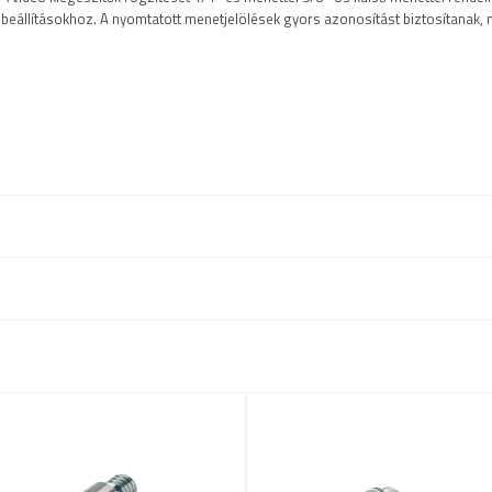
beállításokhoz. A nyomtatott menetjelölések gyors azonosítást biztosítanak, m