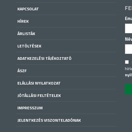
FE
KAPCSOLAT
Ema
HÍREK
ÁRLISTÁK
Né
LETÖLTÉSEK
ADATKEZELÉSI TÁJÉKOZTATÓ
hírl
ÁSZF
nyi
ELÁLLÁSI NYILATKOZAT
JÓTÁLLÁSI FELTÉTELEK
IMPRESSZUM
JELENTKEZÉS VISZONTELADÓNAK