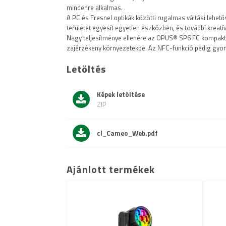
mindenre alkalmas.
A PC és Fresnel optikák közötti rugalmas váltási lehető
területet egyesít egyetlen eszközben, és további kreatí
Nagy teljesítménye ellenére az OPUS® SP6 FC kompakt, 
zajérzékeny környezetekbe. Az NFC-funkció pedig gyor
Letöltés
Képek letöltése
ZIP
cl_Cameo_Web.pdf
Ajánlott termékek