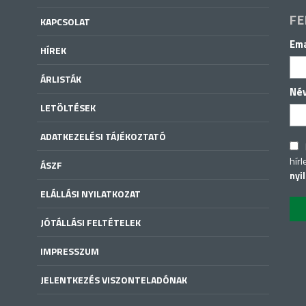
FE
KAPCSOLAT
Ema
HÍREK
ÁRLISTÁK
Né
LETÖLTÉSEK
ADATKEZELÉSI TÁJÉKOZTATÓ
hírl
ÁSZF
nyi
ELÁLLÁSI NYILATKOZAT
JÓTÁLLÁSI FELTÉTELEK
IMPRESSZUM
JELENTKEZÉS VISZONTELADÓNAK