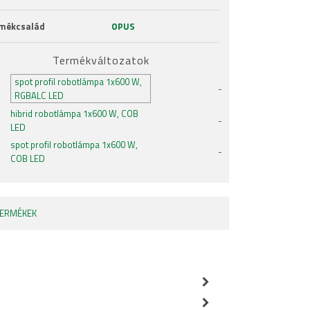
mékcsalád
OPUS
Termékváltozatok
spot profil robotlámpa 1x600 W,
-
RGBALC LED
hibrid robotlámpa 1x600 W, COB
-
LED
spot profil robotlámpa 1x600 W,
-
COB LED
TERMÉKEK