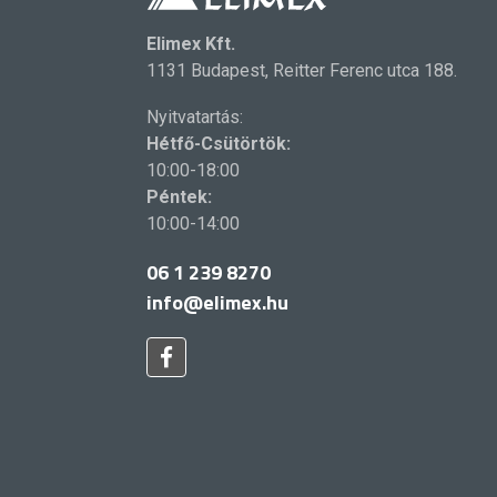
Elimex Kft.
1131 Budapest, Reitter Ferenc utca 188.
Nyitvatartás:
Hétfő-Csütörtök:
10:00-18:00
Péntek:
10:00-14:00
06 1 239 8270
info@elimex.hu