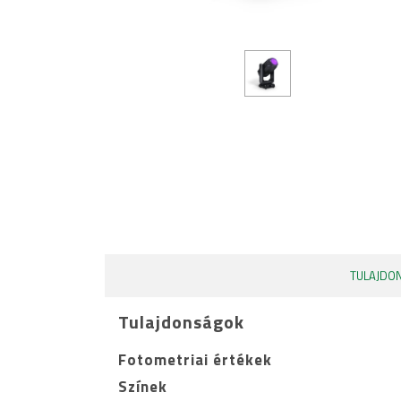
TULAJDO
Tulajdonságok
Fotometriai értékek
Színek