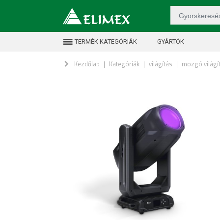
TERMÉK KATEGÓRIÁK
GYÁRTÓK
Kezdőlap
|
Kategóriák
|
világítás
|
mozgó világí