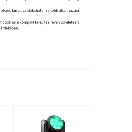
rgófejes lámpává alakítható. Ez több alkalmazási
módok és a kompakt felépítés révén tökéletes a
 érdekében.