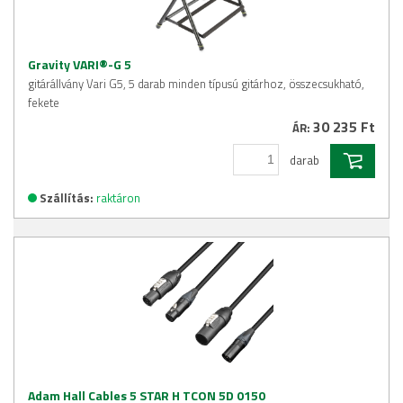
Gravity VARI®-G 5
gitárállvány Vari G5, 5 darab minden típusú gitárhoz, összecsukható,
fekete
30 235 Ft
ÁR:
darab
Szállítás:
raktáron
Adam Hall Cables 5 STAR H TCON 5D 0150