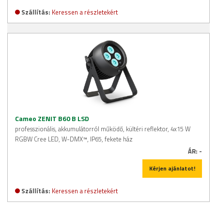
Szállítás:
Keressen a részletekért
Cameo ZENIT B60 B LSD
professzionális, akkumulátorról működő, kültéri reflektor, 4x15 W
RGBW Cree LED, W-DMX™, IP65, fekete ház
ÁR:
-
Kérjen ajánlatot!
Szállítás:
Keressen a részletekért