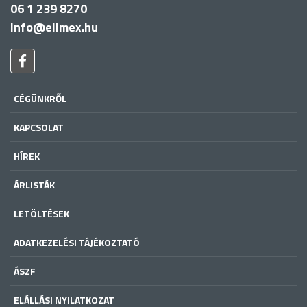
06 1 239 8270
info@elimex.hu
CÉGÜNKRŐL
KAPCSOLAT
HÍREK
ÁRLISTÁK
LETÖLTÉSEK
ADATKEZELÉSI TÁJÉKOZTATÓ
ÁSZF
ELÁLLÁSI NYILATKOZAT