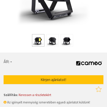
ÁR:
-
Kérjen ajánlatot!
Szállítás:
Keressen a részletekért
Az igényelt mennyiség ismeretében egyedi ajánlatot küldünk!