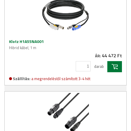
Klotz H1A55NA001
Hibrid kábel, 1 m
44 472 Ft
ÁR:
darab
Szállítás:
a megrendeléstől számított 3-4 hét