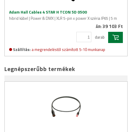
Adam Hall Cables 4 STAR H TCON 5D 0500
hibrid kábel | Power & DMX | XLR 5-pin x power X széria IP65 | 5 m
39 103 Ft
ÁR:
darab
Szállítás:
a megrendeléstől számított 5-10 munkanap
Legnépszerűbb termékek