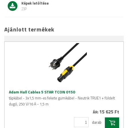
Képek letöltése
ZIP
Ajánlott termékek
Adam Hall Cables 5 STAR TCON 0150
tápkábel - 3x1,5 mm-es fekete gumikábel - Neutrik TRUE1 + földelt
dugó, 250 V/16 A - 1,5 m
15 625 Ft
ÁR:
darab