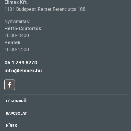
Elimex Kft.
1131 Budapest, Reitter Ferenc utca 188.
Nyitvatartás:
Hétfő-Csütörtök:
10:00-18:00
Péntek:
10:00-14:00
06 1 239 8270
info@elimex.hu
CÉGÜNKRŐL
KAPCSOLAT
HÍREK