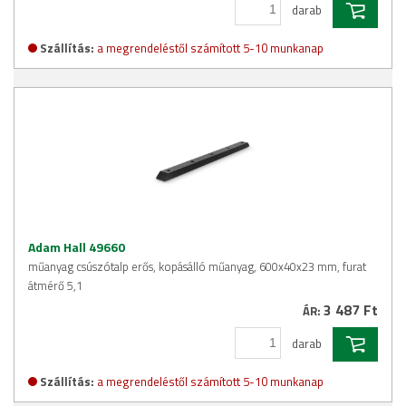
darab
Szállítás:
a megrendeléstől számított 5-10 munkanap
Adam Hall 49660
műanyag csúszótalp erős, kopásálló műanyag, 600x40x23 mm, furat
átmérő 5,1
3 487 Ft
ÁR:
darab
Szállítás:
a megrendeléstől számított 5-10 munkanap