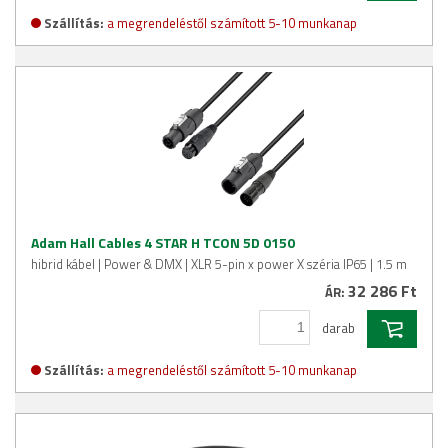
Szállítás:
a megrendeléstől számított 5-10 munkanap
Adam Hall Cables 4 STAR H TCON 5D 0150
hibrid kábel | Power & DMX | XLR 5-pin x power X széria IP65 | 1.5 m
32 286 Ft
ÁR:
darab
Szállítás:
a megrendeléstől számított 5-10 munkanap