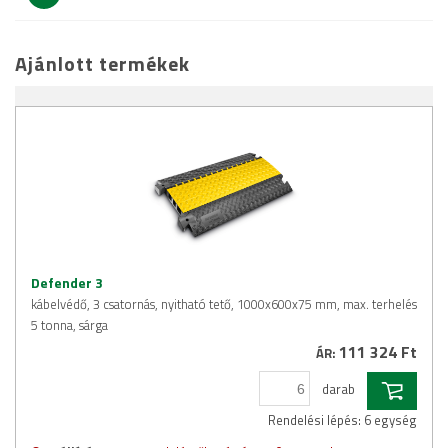
Ajánlott termékek
Defender 3
kábelvédő, 3 csatornás, nyitható tető, 1000x600x75 mm, max. terhelés
5 tonna, sárga
111 324 Ft
ÁR:
darab
Rendelési lépés: 6 egység