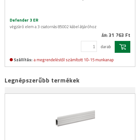
Defender 3 ER
végzáró elem a 3 csatornás 85002 kábel átjáróhoz
31 763 Ft
ÁR:
darab
Szállítás:
a megrendeléstől számított 10-15 munkanap
Legnépszerűbb termékek