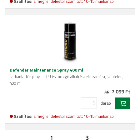
Szállítás:
a megrendeléstől számított 10-15 munkanap
Defender Maintenance Spray 400 ml
karbantartó spray – TPU és mozgó alkatrészek számára, színtelen,
400 ml
7 099 Ft
ÁR:
darab
Szállítás:
a megrendeléstől számított 10-15 munkanap