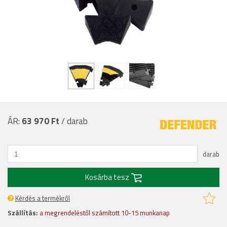
ÁR:
63 970 Ft
/ darab
darab
Kosárba tesz
Kérdés a termékről
Szállítás:
a megrendeléstől számított 10-15 munkanap