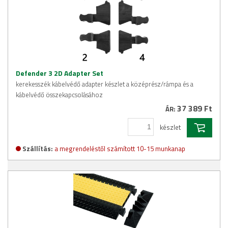
Defender 3 2D Adapter Set
kerekesszék kábelvédő adapter készlet a középrész/rámpa és a
kábelvédő összekapcsolásához
37 389 Ft
ÁR:
készlet
Szállítás:
a megrendeléstől számított 10-15 munkanap