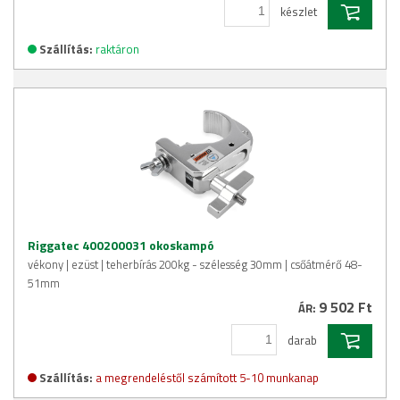
készlet
Szállítás:
raktáron
Riggatec 400200031 okoskampó
vékony | ezüst | teherbírás 200kg - szélesség 30mm | csőátmérő 48-
51mm
9 502 Ft
ÁR:
darab
Szállítás:
a megrendeléstől számított 5-10 munkanap