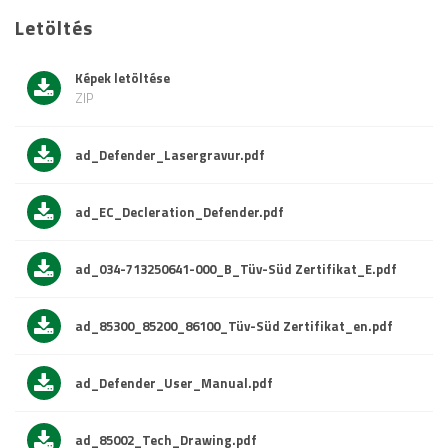
Letöltés
Képek letöltése
ZIP
ad_Defender_Lasergravur.pdf
ad_EC_Decleration_Defender.pdf
ad_034-713250641-000_B_Tüv-Süd Zertifikat_E.pdf
ad_85300_85200_86100_Tüv-Süd Zertifikat_en.pdf
ad_Defender_User_Manual.pdf
ad_85002_Tech_Drawing.pdf