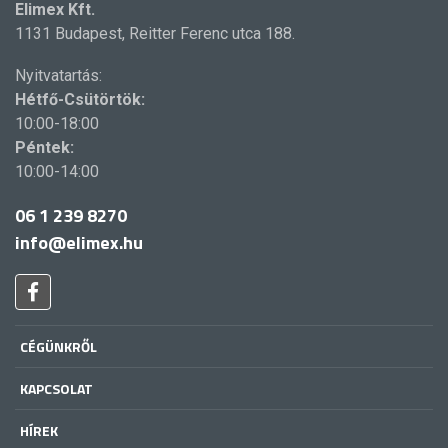
Elimex Kft.
1131 Budapest, Reitter Ferenc utca 188.
Nyitvatartás:
Hétfő-Csütörtök:
10:00-18:00
Péntek:
10:00-14:00
06 1 239 8270
info@elimex.hu
CÉGÜNKRŐL
KAPCSOLAT
HÍREK