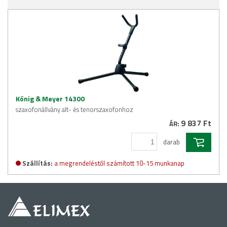
König & Meyer 14300
szaxofonállvány alt- és tenorszaxofonhoz
9 837 Ft
ÁR:
darab
Szállítás:
a megrendeléstől számított 10-15 munkanap