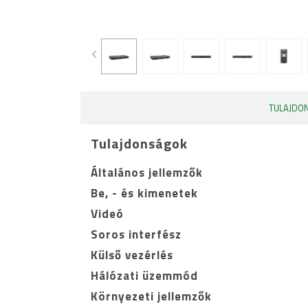
TULAJDO
Tulajdonságok
Általános jellemzők
Be, - és kimenetek
Videó
Soros interfész
Külső vezérlés
Hálózati üzemmód
Környezeti jellemzők