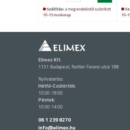
Szállítás:
a megrendeléstől számított
Sz
10-15 munkanap
10-1
Elimex Kft.
1131 Budapest, Reitter Ferenc utca 188.
Nyitvatartás:
Hétfő-Csütörtök:
10:00-18:00
Péntek:
10:00-14:00
06 1 239 8270
info@elimex.hu