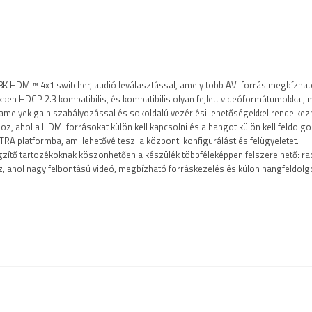
jövőbeli fejlesztésekhez
12 V DC tápegység mellékelve
8K HDMI™ 4x1 switcher, audió leválasztással, amely több AV-forrás megbízhat
ben HDCP 2.3 kompatibilis, és kompatibilis olyan fejlett videóformátumokkal,
 amelyek gain szabályozással és sokoldalú vezérlési lehetőségekkel rendelkez
oz, ahol a HDMI forrásokat külön kell kapcsolni és a hangot külön kell feldolgo
RA platformba, ami lehetővé teszi a központi konfigurálást és felügyeletet.
ögzítő tartozékoknak köszönhetően a készülék többféleképpen felszerelhető: r
z, ahol nagy felbontású videó, megbízható forráskezelés és külön hangfeldol