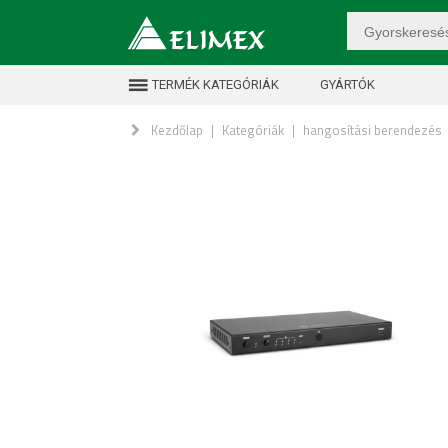
TERMÉK KATEGÓRIÁK
GYÁRTÓK
Kezdőlap
|
Kategóriák
|
hangosítási berendezés