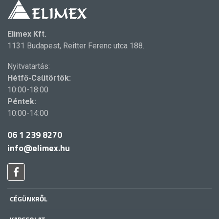
Elimex Kft.
1131 Budapest, Reitter Ferenc utca 188.
Nyitvatartás:
Hétfő-Csütörtök:
10:00-18:00
Péntek:
10:00-14:00
06 1 239 8270
info@elimex.hu
CÉGÜNKRŐL