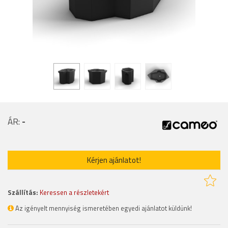
ÁR:
-
Kérjen ajánlatot!
Szállítás:
Keressen a részletekért
Az igényelt mennyiség ismeretében egyedi ajánlatot küldünk!