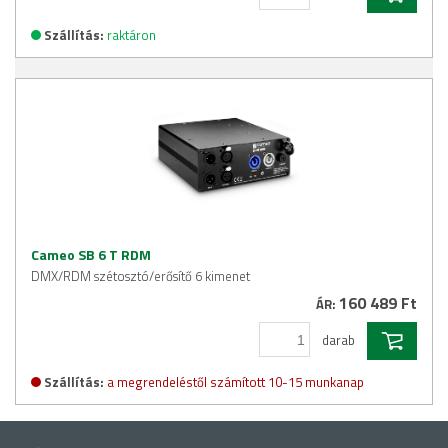
Szállítás:
raktáron
Cameo SB 6 T RDM
DMX/RDM szétosztó/erősítő 6 kimenet
160 489 Ft
ÁR:
darab
Szállítás:
a megrendeléstől számított 10-15 munkanap