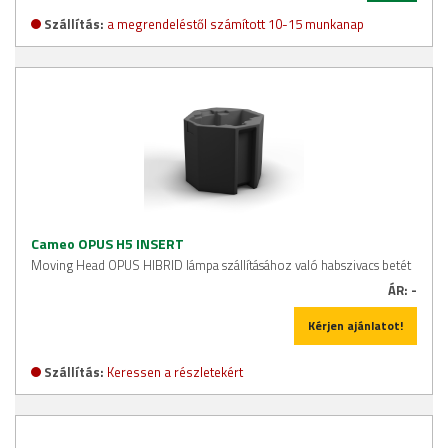
Szállítás:
a megrendeléstől számított 10-15 munkanap
Cameo OPUS H5 INSERT
Moving Head OPUS HIBRID lámpa szállításához való habszivacs betét
ÁR:
-
Kérjen ajánlatot!
Szállítás:
Keressen a részletekért