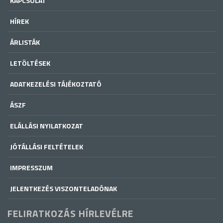
KAPCSOLAT
HÍREK
ÁRLISTÁK
LETÖLTÉSEK
ADATKEZELÉSI TÁJÉKOZTATÓ
ÁSZF
ELÁLLÁSI NYILATKOZAT
JÓTÁLLÁSI FELTÉTELEK
IMPRESSZUM
JELENTKEZÉS VISZONTELADÓNAK
FELIRATKOZÁS HÍRLEVÉLRE